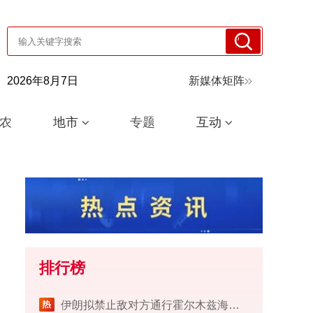
2026年8月7日
新媒体矩阵
农
地市
专题
互动
排行榜
伊朗拟禁止敌对方通行霍尔木兹海峡 对违规者重罚