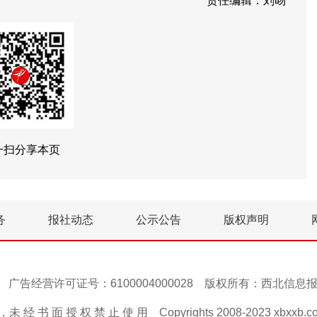
责任编辑：刘旸
一扫分享本页
务
报社动态
公示公告
版权声明
号-1 广告经营许可证号：6100004000028 版权所有：西北信
 经 书 面 授 权 禁 止 使 用 Copyrights 2008-2023 xbxxb.com A