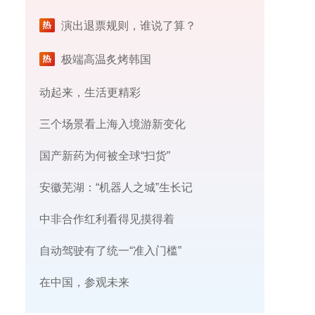
演出退票规则，谁说了算？
极端高温炙烤韩国
动起来，生活更精彩
三个场景看上海入境游新变化
国产新药为何被全球“扫货”
安徽芜湖：“机器人之城”生长记
中非合作红利看得见摸得着
自动驾驶有了统一“准入门槛”
在中国，参观未来