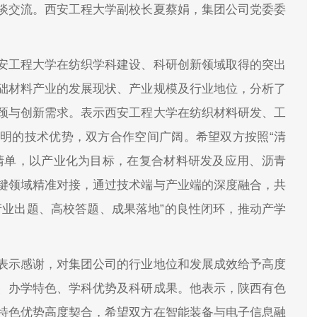
谈交流。西安工程大学副校长夏蔡娟，集团公司党委委
安工程大学在纺织学科建设、科研创新领域取得的突出
础材料产业的发展现状、产业规模及行业地位，分析了
颈与创新需求。表示西安工程大学在纺织材料研发、工
明的技术优势，双方合作空间广阔。希望双方按照“清
清单，以产业化为目标，在复合材料研发及应用、沥青
键领域精准对接，通过技术端与产业端的深度融合，共
产业出题、高校答题、成果落地”的良性闭环，推动产学
表示感谢，对集团公司的行业地位和发展成效给予高度
、办学特色、学科优势及科研成果。他表示，陕西有色
特色优势高度契合，希望双方在智能装备与电子信息融