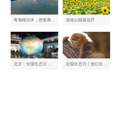
青海格尔木：把发展太阳能光伏发电与荒漠化治理有机结合
湿地公园葵花开
北京：全国生态日 中国地质博物馆免费开放
全国生态日丨他们生活在秦岭