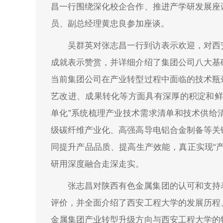
昌一行围绕深化校企合作、推进产学研发展座
员、副总经理黄忠良参加座谈。
吴群英对张志昌一行到访表示欢迎，对西
成就表示赞赏，并详细介绍了集团公司八大基
当前集团公司在产业转型过程中面临的技术瓶
艺改进、成果转化等方面具有深厚的积淀和鲜
单化”系统梳理产业技术需求清单和技术供给
级碳纤维产业化、高强高导电铝合金制备等关
同提升产品品质、提高生产效能，真正实现“
研用深度融合走深走实。
张志昌对陕西有色金属集团的认可和支持
评价，并全面介绍了西安工程大学的发展历程
金属集团产业转型升级方向与西安工程大学的