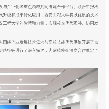
发与产业化等重点领域共同搭建合作平台、联合申报科
代升级和成果转化应用，西安工程大学将以优质的技术
安工程大学的智慧和力量，实现校企优势互补、协同发
人围绕产业发展技术需求与高校技能优势供给开展了点
进路径等进行了深入探讨，为后续校企深度合作奠定了