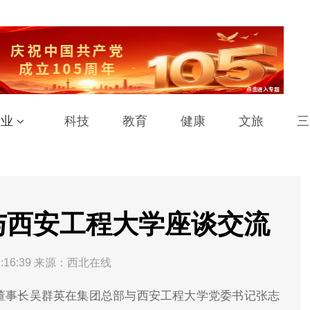
工业
科技
教育
健康
文旅
三
与西安工程大学座谈交流
:16:39
来源：西北在线
、董事长吴群英在集团总部与西安工程大学党委书记张志