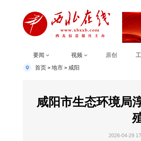
要闻
视频
原创
首页
地市
咸阳
>
>
咸阳市生态环境局
2026-04-29 17