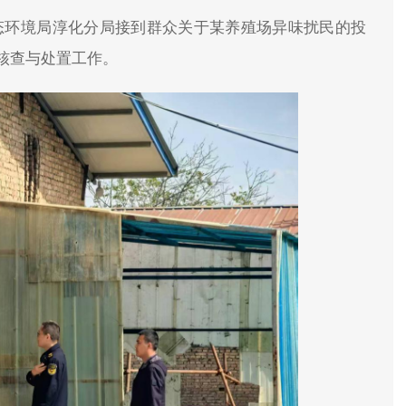
态环境局淳化分局接到群众关于某养殖场异味扰民的投
核查与处置工作。