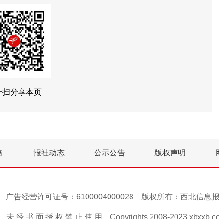
一扫分享本页
务
报社动态
公示公告
版权声明
号-1 广告经营许可证号：6100004000028 版权所有：西北信
 经 书 面 授 权 禁 止 使 用 Copyrights 2008-2023 xbxxb.com A