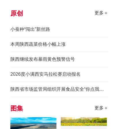
原创
更多＋
小蚕种“闯出”新丝路
本周陕西蔬菜价格小幅上涨
陕西继续发布暴雨黄色预警信号
2026度小满西安马拉松赛启动报名
陕西省市场监管局组织开展食品安全“你点我检惠民生”进景区活动
图集
更多＋