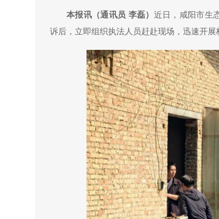
本报讯（通讯员 李磊）
近日，咸阳市生
诉后，立即组织执法人员赶赴现场，迅速开展