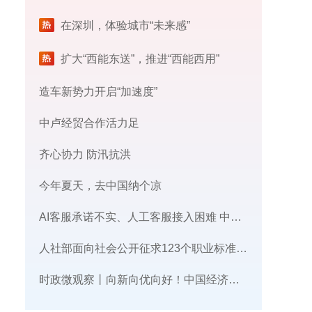
在深圳，体验城市“未来感”
扩大“西能东送”，推进“西能西用”
造车新势力开启“加速度”
中卢经贸合作活力足
齐心协力 防汛抗洪
今年夏天，去中国纳个凉
AI客服承诺不实、人工客服接入困难 中消协回应
人社部面向社会公开征求123个职业标准意见
时政微观察丨向新向优向好！中国经济展现强大韧性和活力