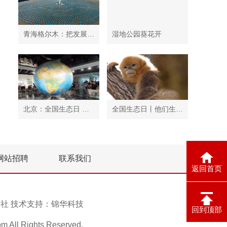
青海格尔木：把发展太阳能光伏发电与荒漠化治理有机结合
湿地公园葵花开
北京：全国生态日 中国地质博物馆免费开放
全国生态日丨他们生活在秦岭
网站招聘
联系我们
返回首页
息报社 技术支持：
锦华科技
回到顶部
ll Rights Reserved.