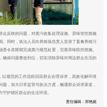
群众反映的问题，对粪污收集处理设施、异味管控措施
因。同时，执法人员向养殖场负责人宣讲了畜禽养殖污
场责令其限期完成粪污规范处置，完善异味防控措施。
，确保问题整改到位，切实消除异味对周边群众生活的
”，以规范的工作流程回应群众合理诉求，高效化解环境
问题，加大日常监管与执法力度，畅通群众诉求渠道，
力守护辖区群众的生活环境。
责任编辑：郑艳妮