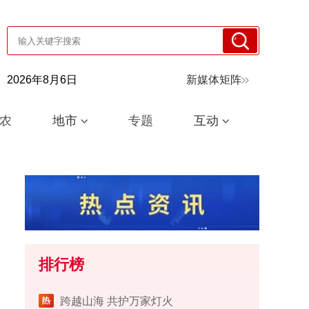
2026年8月6日
新媒体矩阵
农
地市
专题
互动
排行榜
跨越山海 共护万家灯火