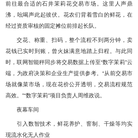
前往最合适的石井茉莉花交易市场。这里人声鼎
沸，吆喝声此起彼伏。花农们背着雪白的鲜花，在
经过资质审核的固定摊位前排起长队。
交花、称重、扫码，整个流程不到两分钟，卖
花钱已实时到账，曾火妹满意地踏上归程。与此同
时，联网智能秤同步将交易数据上传至“数字茉莉”云
端，为政府决策和企业生产提供参考。“从前交易市
场就像菜市场，现在花价公开透明，交易流程规范
高效。”“数字茉莉”项目负责人周维政说。
夜幕车间
引入数智技术，鲜花养护、窨制、干燥等均实
现流水化无人作业