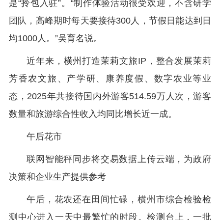
是“拎包入驻”。“制作体验活动很受欢迎，不含研学
团队，高峰期时每天要接待300人，节假日能达到日
均1000人。”吴育名说。
近年来，横州打造茉莉文旅IP，整合发展茉莉
芳香农文旅、产学研、康养度假、数字农业等业
态，2025年共接待国内外游客514.59万人次，游客
数量和旅游综合性收入均同比增长近一成。
午后花市
联网智能秤同步将交易数据上传云端，为政府
决策和企业生产提供参考
午后，花农还在田间忙碌，横州市综合检验检
测中心进入一天中最繁忙的时段。检测台上，一批