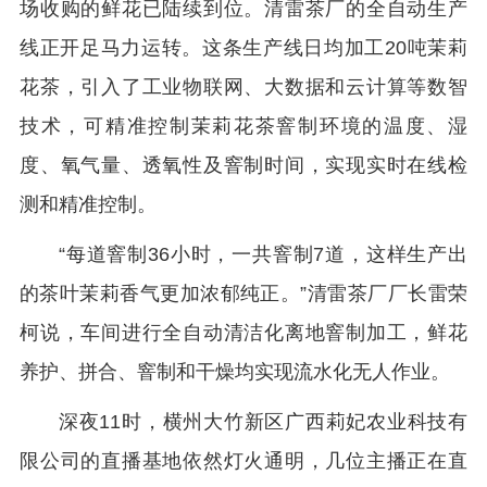
场收购的鲜花已陆续到位。清雷茶厂的全自动生产
线正开足马力运转。这条生产线日均加工20吨茉莉
花茶，引入了工业物联网、大数据和云计算等数智
技术，可精准控制茉莉花茶窨制环境的温度、湿
度、氧气量、透氧性及窨制时间，实现实时在线检
测和精准控制。
“每道窨制36小时，一共窨制7道，这样生产出
的茶叶茉莉香气更加浓郁纯正。”清雷茶厂厂长雷荣
柯说，车间进行全自动清洁化离地窨制加工，鲜花
养护、拼合、窨制和干燥均实现流水化无人作业。
深夜11时，横州大竹新区广西莉妃农业科技有
限公司的直播基地依然灯火通明，几位主播正在直