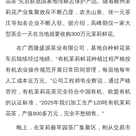
花茶”先后获批国家地理标志保护产品。随着横州茉
莉花产业集聚效应不断凸显，农夫山泉、张一元茶
庄等知名企业不断入驻。据介绍，高峰期仅一家大
型茶企一天在当地就要收购300万元茉莉鲜花。
在广西隆盛源茶业有限公司，基地自种鲜花装
车后陆续经过地磅。“有机茉莉鲜花种植过程严格按
有机农业操作规范开展日常田间管理，每亩地每年
人工成本近万元。”公司工程师韦全辉说，通过严格
管控，有机茉莉花茶完全符合中国有机、欧盟有机
的认证标准，“2025年我们加工生产120吨有机茉莉
花茶，产值800多万元，完全不愁销售。”
晚上，在茉莉极萃园茶厂集聚区，刚从交易市