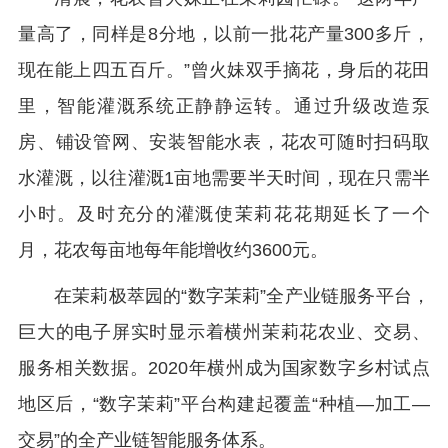
量高了，同样是8分地，以前一批花产量300多斤，
现在能上四五百斤。”曾火妹双手摘花，身后的花田
里，智能灌溉系统正静静运转。通过升级改造泵
房、铺设管网、安装智能水表，花农可随时扫码取
水灌溉，以往灌溉1亩地需要半天时间，现在只需半
小时。及时充分的灌溉使茉莉花花期延长了一个
月，花农每亩地每年能增收约3600元。
在茉莉极萃园的“数字茉莉”全产业链服务平台，
巨大的电子屏实时显示着横州茉莉花农业、交易、
服务相关数据。2020年横州成为国家数字乡村试点
地区后，“数字茉莉”平台构建起覆盖“种植—加工—
交易”的全产业链智能服务体系。