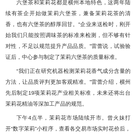
六堡茶和茉莉花都是横州本地特色，这两年陆
续有茶企开始做茉莉六堡茶，兼备茉莉花茶的清
香，也有六堡茶的醇厚回甘。“企业来送检时，刚开
始我们只能按照调味茶的标准来检测，但不够有针
对性，不足以规范提升产品品质。”雷蕾说，试验验
证后，中心参与制定了茉莉六堡茶的质量标准。
“我们正在研究机器检测茉莉花香气成分含量的
方法，让品质评判更加客观精准。”雷蕾介绍，横州
先后制定19项茉莉花产业相关标准，未来还将出台
茉莉花精油等深加工产品的规范。
下午4点半，茉莉花市场陆续开市。曾火妹打
开“数字茉莉”小程序，查看各交易市场实时花价后，