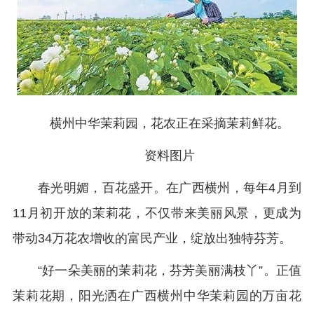
横州中华茉莉园，花农正在采摘茉莉鲜花。
资料图片
春光明媚，百花盛开。在广西横州，每年4月到
11月初开放的茉莉花，不仅带来美丽风景，更成为
带动34万花农增收的富民产业，绽放出独特芬芳。
“好一朵美丽的茉莉花，芬芳美丽满枝丫”。正值
茉莉花期，阳光洒在广西横州中华茉莉园的万亩花