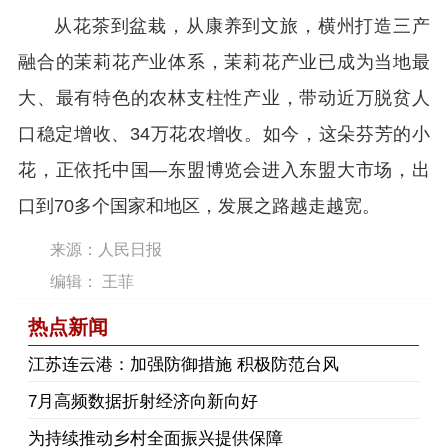
从花茶到盆栽，从康养到文旅，横州打造三产
融合的茉莉花产业体系，茉莉花产业已成为当地最
大、最有特色的农林支柱性产业，带动近万脱贫人
口稳定增收、34万花农增收。如今，这朵芬芳的小
花，正依托中国—东盟博览会进入东盟大市场，出
口到70多个国家和地区，发展之路越走越宽。
来源：人民日报
编辑： 王菲
热点新闻
江苏连云港：加强防御措施 积极防范台风
7月高频数据折射经济向新向好
为持续推动乡村全面振兴提供保障