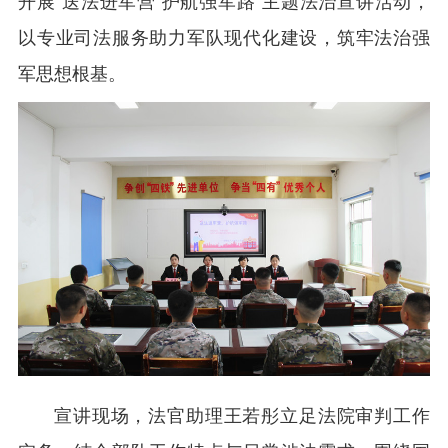
开展“送法进军营 护航强军路”主题法治宣讲活动，
以专业司法服务助力军队现代化建设，筑牢法治强
军思想根基。
宣讲现场，法官助理王若彤立足法院审判工作