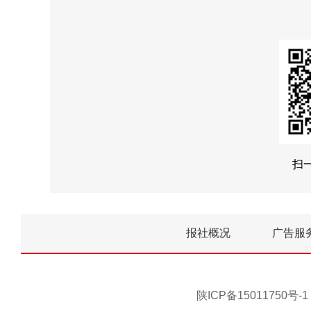
扫
报社概况
广告服
陕ICP备15011750