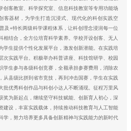
学创客教室、科学探究室、信息科技教室等专用功能场
类创客器材，为学生打造沉浸式、现代化的科创实践空
普及+特长两级科学课程体系，让科创理念浸润每一位
科相结合，全方位培育科学素养。学校开设创客、无人
为学生提供个性化发展平台，激发创新潜能。在实践培
层次实践平台。积极举办科普讲座、科技馆研学、校园
织学生参与各级科创竞赛，全额承担参赛费用，消除农
，从县级比拼到省市竞技，再到冲击国赛，学生在实践
大批优秀科创作品与科创小达人不断涌现。征程万里风
获奖为新起点，继续坚守科技赋能、创新育人初心，深
资建设，丰富实践载体，持续推动科技教育与人工智能
科学，努力培养更多具备创新精神与实践能力的新时代