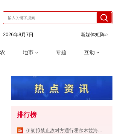
2026年8月7日
新媒体矩阵
农
地市
专题
互动
排行榜
伊朗拟禁止敌对方通行霍尔木兹海峡 对违规者重罚