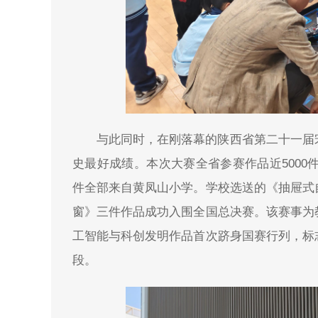
与此同时，在刚落幕的陕西省第二十一届
史最好成绩。本次大赛全省参赛作品近5000
件全部来自黄凤山小学。学校选送的《抽屉式
窗》三件作品成功入围全国总决赛。该赛事为
工智能与科创发明作品首次跻身国赛行列，标
段。