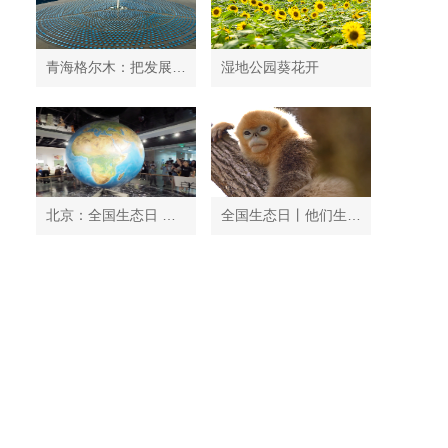
青海格尔木：把发展太阳能光伏发电与荒漠化治理有机结合
湿地公园葵花开
北京：全国生态日 中国地质博物馆免费开放
全国生态日丨他们生活在秦岭