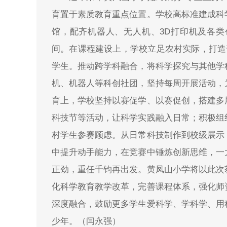
育置于素质教育重点位置。学校高标准建成科
馆，配齐机器人、无人机、3D打印机及各
间。在课程建设上，学校立足农村实际，打造
学生。推动跨学科融合，将科学探究与其他学
机、机器人等科创社团，坚持每周开展活动，
育上，学校坚持以赛促学、以赛促创，搭建多
科技节等活动，让科学实践融入日常；积极组
村学生参赛顾虑。从日常科技制作到校级展示
中提升动手能力，在竞赛中锤炼创新思维，一
正劲，重任千钧再出发。黄凤山小学将以此次
化科学教育教学改革，完善课程体系，强化师
深度融合，鼓励更多学生爱科学、学科学、用
少年。（闫永强）