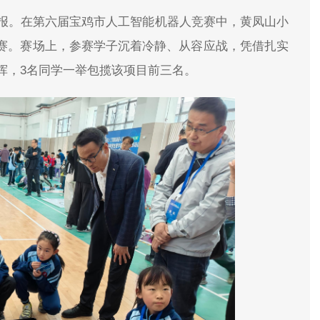
报。在第六届宝鸡市人工智能机器人竞赛中，黄凤山小
竞赛。赛场上，参赛学子沉着冷静、从容应战，凭借扎实
挥，3名同学一举包揽该项目前三名。