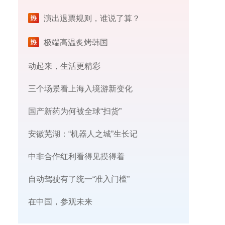
演出退票规则，谁说了算？
极端高温炙烤韩国
动起来，生活更精彩
三个场景看上海入境游新变化
国产新药为何被全球“扫货”
安徽芜湖：“机器人之城”生长记
中非合作红利看得见摸得着
自动驾驶有了统一“准入门槛”
在中国，参观未来