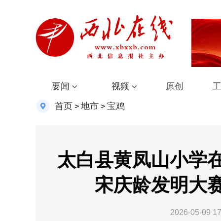
要闻
视频
原创
首页
地市
宝鸡
>
>
太白县黄凤山小学
宋庆龄发明大
2026-05-09 17