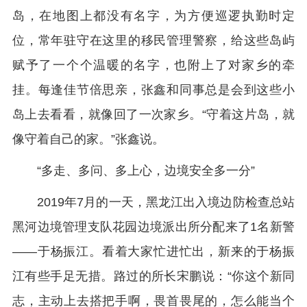
岛，在地图上都没有名字，为方便巡逻执勤时定
位，常年驻守在这里的移民管理警察，给这些岛屿
赋予了一个个温暖的名字，也附上了对家乡的牵
挂。每逢佳节倍思亲，张鑫和同事总是会到这些小
岛上去看看，就像回了一次家乡。“守着这片岛，就
像守着自己的家。”张鑫说。
“多走、多问、多上心，边境安全多一分”
2019年7月的一天，黑龙江出入境边防检查总站
黑河边境管理支队花园边境派出所分配来了1名新警
——于杨振江。看着大家忙进忙出，新来的于杨振
江有些手足无措。路过的所长宋鹏说：“你这个新同
志，主动上去搭把手啊，畏首畏尾的，怎么能当个