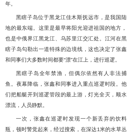
年。
黑瞎子岛位于黑龙江佳木斯抚远市，是我国陆
地的最东端。这里是最早将阳光迎进祖国的地方，
也是中俄界江黑龙江、乌苏里江交汇处。江河在黑
瞎子岛勾勒出一道特殊的边境线，这也决定了张鑫
和同事们大多数时间都要“漂”在江上，进行巡逻。
黑瞎子岛全年禁渔，但偶尔依然有人非法捕
鱼。夜幕降临，张鑫和同事进入重点巡逻时段。他
们把船艇开到巡逻管段的最上游，灯光全灭，顺水
漂流，人员静默。
一次，张鑫在巡逻时发现一个新丢弃的饮料
瓶，顿时警觉起来，经过搜索，在深达1米的水草丛