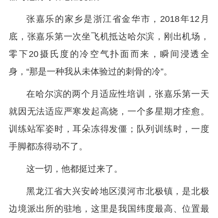
张嘉乐的家乡是浙江省金华市，2018年12月
底，张嘉乐第一次坐飞机抵达哈尔滨，刚出机场，
零下20摄氏度的冷空气扑面而来，瞬间浸透全
身，“那是一种我从未体验过的刺骨的冷”。
在哈尔滨的两个月适应性培训，张嘉乐第一天
就因无法适应严寒发起高烧，一个多星期才痊愈。
训练站军姿时，耳朵冻得发僵；队列训练时，一度
手脚都冻得动不了。
这一切，他都挺过来了。
黑龙江省大兴安岭地区漠河市北极镇，是北极
边境派出所的驻地，这里是我国纬度最高、位置最