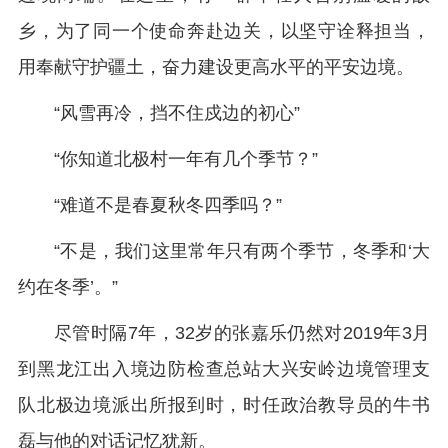
乡，为了同一个使命奔赴边关，以坚守诠释担当，
用奉献守护疆土，奋力建设更高水平的平安边境。
“风雪再冷，挡不住戍边的初心”
“你知道北极村一年有几个季节？”
“难道不是春夏秋冬四季吗？”
“不是，我们这里常年只有两个季节，冬季和‘大
约在冬季’。”
尽管时隔7年，32岁的张嘉乐仍然对2019年3月
到黑龙江出入境边防检查总站大兴安岭边境管理支
队北极边境派出所报到时，时任政治教导员的牛书
磊与他的对话记忆犹新。