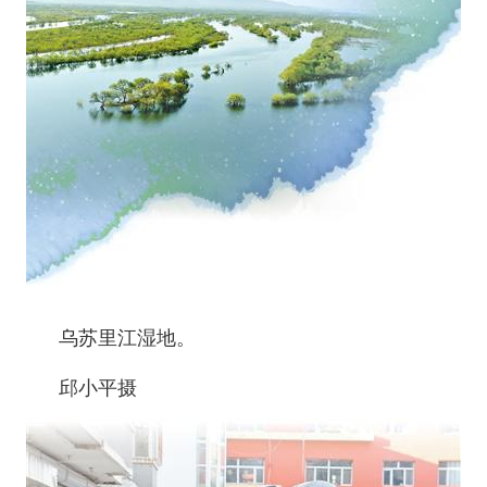
乌苏里江湿地。
邱小平摄