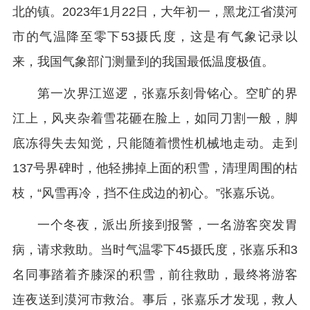
北的镇。2023年1月22日，大年初一，黑龙江省漠河
市的气温降至零下53摄氏度，这是有气象记录以
来，我国气象部门测量到的我国最低温度极值。
第一次界江巡逻，张嘉乐刻骨铭心。空旷的界
江上，风夹杂着雪花砸在脸上，如同刀割一般，脚
底冻得失去知觉，只能随着惯性机械地走动。走到
137号界碑时，他轻拂掉上面的积雪，清理周围的枯
枝，“风雪再冷，挡不住戍边的初心。”张嘉乐说。
一个冬夜，派出所接到报警，一名游客突发胃
病，请求救助。当时气温零下45摄氏度，张嘉乐和3
名同事踏着齐膝深的积雪，前往救助，最终将游客
连夜送到漠河市救治。事后，张嘉乐才发现，救人