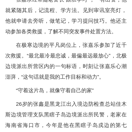
就紧随其后，记流程、学方法。见到审讯室亮灯，
他就申请去旁听，做笔记，学习提问技巧。他还主
动参加各类救援，了解不同突发事件处置方法。
在极寒边境的平凡岗位上，张嘉乐参加了近千
次救援。“最北最冷最忠诚，最偏最远最放心”，北极
边境派出所营区内的一句标语，时刻让张嘉乐心潮
澎湃，“这句话就是我的工作目标和动力”。
“守着这片岛，就像守着自己的家”
26岁的张鑫是黑龙江出入境边防检查总站佳木
斯边境管理支队黑瞎子岛边境派出所民警，老家在
海南省海口市，今年是他在黑瞎子岛戍边的第七