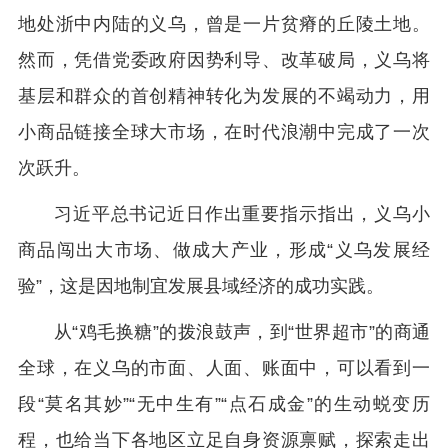
地处浙中内陆的义乌，曾是一片贫瘠的丘陵土地。
然而，凭借党委政府因势利导、改革破局，义乌将
基层和群众的首创精神转化为发展的不竭动力，用
小商品链接全球大市场，在时代浪潮中完成了一次
次跃升。
习近平总书记近日作出重要指示指出，义乌小
商品闯出大市场、做成大产业，形成“义乌发展经
验”，这是因地制宜发展县域经济的成功实践。
从“鸡毛换糖”的拨浪鼓声，到“世界超市”的商通
全球，在义乌的市面、人面、账面中，可以看到一
段“莫名其妙”“无中生有”“点石成金”的生动蜕变历
程，也给当下各地区立足自身资源禀赋，探索走出