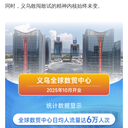
同时，义乌敢闯敢试的精神内核始终未变。