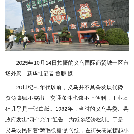
2025年10月14日拍摄的义乌国际商贸城一区市
场外景。新华社记者 鲁鹏 摄
20世纪80年代以前，义乌并不具备发展优势，
资源禀赋不突出、交通条件也谈不上便利，工业基
础几乎是一张白纸。1982年，当时的义乌县委、县
政府发出“四个允许”通告，为城乡经济松绑。于是，
义乌农民带着“鸡毛换糖”的传统，在街头巷尾摆起小