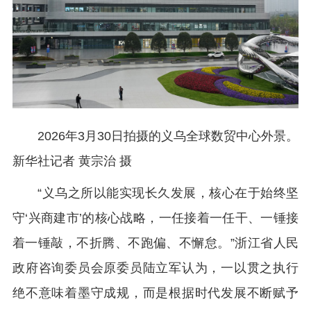
2026年3月30日拍摄的义乌全球数贸中心外景。
新华社记者 黄宗治 摄
“义乌之所以能实现长久发展，核心在于始终坚
守‘兴商建市’的核心战略，一任接着一任干、一锤接
着一锤敲，不折腾、不跑偏、不懈怠。”浙江省人民
政府咨询委员会原委员陆立军认为，一以贯之执行
绝不意味着墨守成规，而是根据时代发展不断赋予