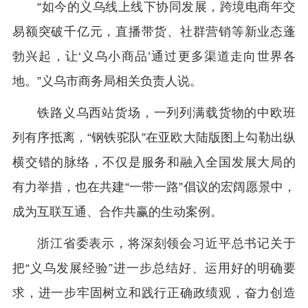
“如今的义乌线上线下协同发展，跨境电商年交
易额突破千亿元，直播带货、社群营销等新业态蓬
勃兴起，让‘义乌小商品’通过更多渠道走向世界各
地。”义乌市商务局相关负责人说。
铁路义乌西站货场，一列列满载货物的中欧班
列有序抵离，“钢铁驼队”在亚欧大陆版图上勾勒出纵
横交错的脉络，不仅是服务和融入全国发展大局的
有力举措，也在共建“一带一路”倡议的宏阔愿景中，
成为互联互通、合作共赢的生动案例。
浙江省委表示，将深刻领会习近平总书记关于
把“义乌发展经验”进一步总结好、运用好的明确要
求，进一步牢固树立和践行正确政绩观，奋力创造