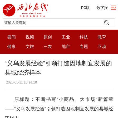
PC版
数字报
要闻
视频
原创
工业
科技
教育
健康
文旅
三农
地市
专题
互动
“义乌发展经验”引领打造因地制宜发展的
县域经济样本
2026-05-11 10:14:18
原标题：不断书写“小商品、大市场”新篇章
——“义乌发展经验”引领打造因地制宜发展的县域经