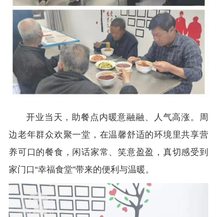
开业当天，助餐点内暖意融融、人气高涨。周
边老年群众欢聚一堂，在温馨舒适的环境里共享营
养可口的餐食，闲话家常、笑意盈盈，真切感受到
家门口“幸福食堂”带来的便利与温暖。