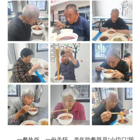
一餐热饭，一份关怀。老年助餐既是“小切口”民