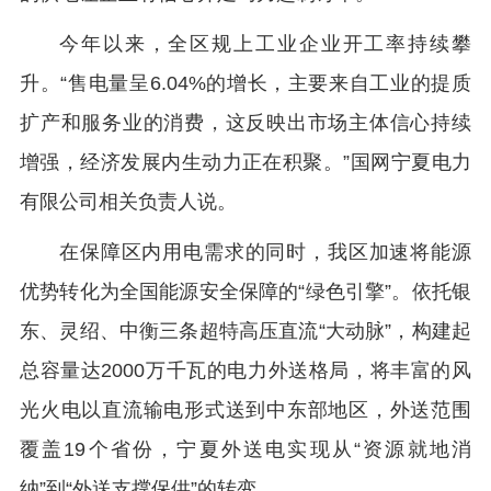
今年以来，全区规上工业企业开工率持续攀
升。“售电量呈6.04%的增长，主要来自工业的提质
扩产和服务业的消费，这反映出市场主体信心持续
增强，经济发展内生动力正在积聚。”国网宁夏电力
有限公司相关负责人说。
在保障区内用电需求的同时，我区加速将能源
优势转化为全国能源安全保障的“绿色引擎”。依托银
东、灵绍、中衡三条超特高压直流“大动脉”，构建起
总容量达2000万千瓦的电力外送格局，将丰富的风
光火电以直流输电形式送到中东部地区，外送范围
覆盖19个省份，宁夏外送电实现从“资源就地消
纳”到“外送支撑保供”的转变。