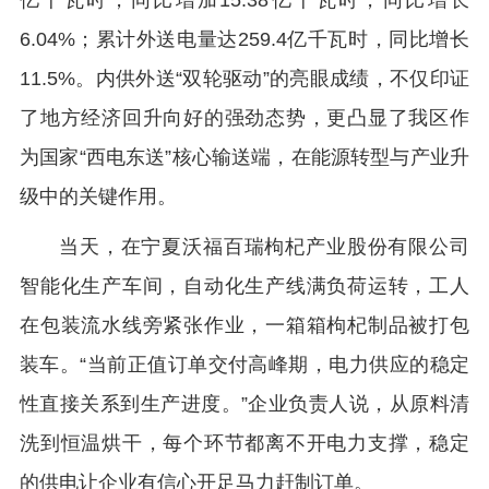
亿千瓦时，同比增加15.38亿千瓦时，同比增长
6.04%；累计外送电量达259.4亿千瓦时，同比增长
11.5%。内供外送“双轮驱动”的亮眼成绩，不仅印证
了地方经济回升向好的强劲态势，更凸显了我区作
为国家“西电东送”核心输送端，在能源转型与产业升
级中的关键作用。
当天，在宁夏沃福百瑞枸杞产业股份有限公司
智能化生产车间，自动化生产线满负荷运转，工人
在包装流水线旁紧张作业，一箱箱枸杞制品被打包
装车。“当前正值订单交付高峰期，电力供应的稳定
性直接关系到生产进度。”企业负责人说，从原料清
洗到恒温烘干，每个环节都离不开电力支撑，稳定
的供电让企业有信心开足马力赶制订单。