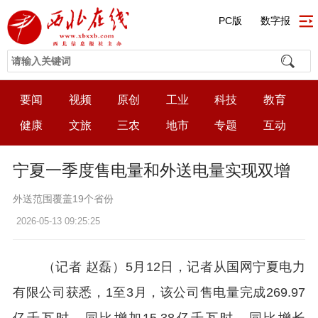
PC版
数字报
要闻
视频
原创
工业
科技
教育
健康
文旅
三农
地市
专题
互动
宁夏一季度售电量和外送电量实现双增
外送范围覆盖19个省份
2026-05-13 09:25:25
（记者 赵磊）5月12日，记者从国网宁夏电力
有限公司获悉，1至3月，该公司售电量完成269.97