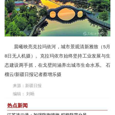
晨曦映亮克拉玛依河，城市景观清新雅致（5月
8日无人机摄）。克拉玛依市始终坚持工业发展与生
态建设两手抓，在戈壁间涵养出城市生命水系。 石
榴云/新疆日报记者蔡增乐摄
来源：新疆日报
编辑： 刘旸
热点新闻