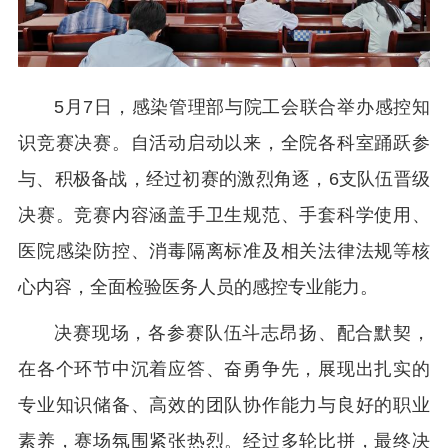
5月7日，感染管理部与院工会联合举办感控知
识竞赛决赛。自活动启动以来，全院各科室踊跃参
与、积极备战，经过初赛的激烈角逐，6支队伍晋级
决赛。竞赛内容涵盖手卫生规范、手套科学使用、
医院感染防控、消毒隔离标准及相关法律法规等核
心内容，全面检验医务人员的感控专业能力。
决赛现场，各参赛队伍斗志昂扬、配合默契，
在各个环节中沉着应答、奋勇争先，展现出扎实的
专业知识储备、高效的团队协作能力与良好的职业
素养，赛场氛围紧张热烈。经过多轮比拼，最终决