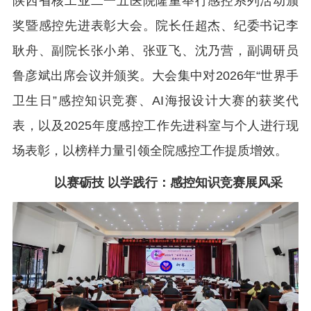
陕西省核工业二一五医院隆重举行感控系列活动颁
奖暨感控先进表彰大会。院长任超杰、纪委书记李
耿舟、副院长张小弟、张亚飞、沈乃营，副调研员
鲁彦斌出席会议并颁奖。大会集中对2026年“世界手
卫生日”感控知识竞赛、AI海报设计大赛的获奖代
表，以及2025年度感控工作先进科室与个人进行现
场表彰，以榜样力量引领全院感控工作提质增效。
以赛砺技 以学践行：感控知识竞赛展风采