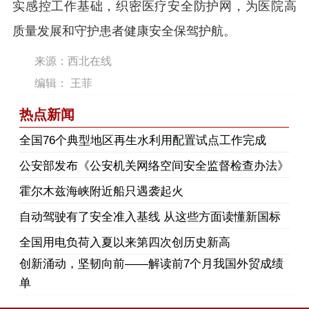
实感控工作基础，织密医疗安全防护网，为医院高
质量发展和守护患者健康安全保驾护航。
来源：西北在线
编辑： 王菲
热点新闻
​全国76个典型地区再生水利用配置试点工作完成
公安部发布《公安机关网络空间安全监督检查办法》
霍尔木兹海峡附近船只遇袭起火
自动驾驶有了安全准入基线 从这些方面读懂新国标
全国用电负荷入夏以来第四次创历史新高
创新涌动，坚韧向前——解读前7个月我国外贸成绩
单