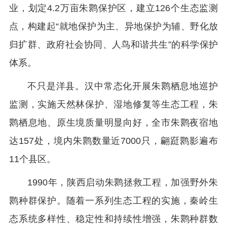
业，划定4.2万亩朱鹮保护区，建立126个生态监测
点，构建起“就地保护为主、异地保护为辅、野化放
归扩群、政府社会协同、人鸟和谐共生”的科学保护
体系。
不只是洋县。汉中常态化开展朱鹮栖息地巡护
监测，实施天然林保护、湿地修复等生态工程，朱
鹮栖息地、原生境质量明显向好，全市朱鹮夜宿地
达157处，境内朱鹮数量近7000只，翩跹鹮影遍布
11个县区。
1990年，陕西启动朱鹮拯救工程，加强野外朱
鹮种群保护。随着一系列生态工程的实施，秦岭生
态系统多样性、稳定性和持续性增强，朱鹮种群数