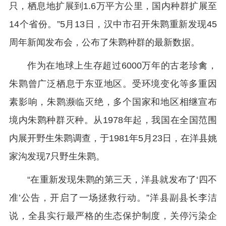
只，栖息地扩展到1.6万平方公里，国内种群扩展至
14个省份。”5月13日，汉中市召开朱鹮重新发现45
周年新闻发布会，公布了朱鹮种群的最新数据。
作为在地球上生存超过6000万年的古老珍禽，
朱鹮曾广泛栖息于东亚地区。受环境变化等多重因
素影响，朱鹮濒临灭绝，多个国家和地区相继宣布
境内朱鹮种群灭种。从1978年起，我国在全国范围
内展开野生朱鹮调查，于1981年5月23日，在洋县姚
家沟发现7只野生朱鹮。
“在重新发现朱鹮的第三天，洋县就发布了‘四不
准’公告，开启了一场拯救行动。”洋县副县长李洁
说，全县实行最严格的生态保护制度，关停污染企