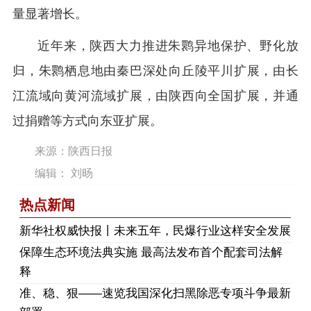
量显著增长。
近年来，陕西大力推进朱鹮异地保护、野化放
归，朱鹮栖息地由秦巴深处向丘陵平川扩展，由长
江流域向黄河流域扩展，由陕西向全国扩展，并通
过捐赠等方式向东亚扩展。
来源：陕西日报
编辑： 刘旸
热点新闻
​新华社权威快报丨未来五年，民爆行业这样安全发展
保障生态环境法典实施 最高法发布首个配套司法解
释
​准、稳、狠——速览我国深化扫黑除恶专项斗争最新