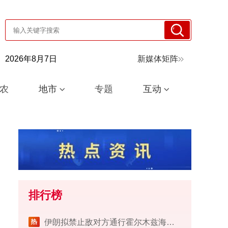
2026年8月7日
新媒体矩阵
农
地市
专题
互动
排行榜
伊朗拟禁止敌对方通行霍尔木兹海峡 对违规者重罚