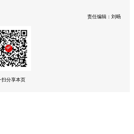
责任编辑：刘旸
一扫分享本页