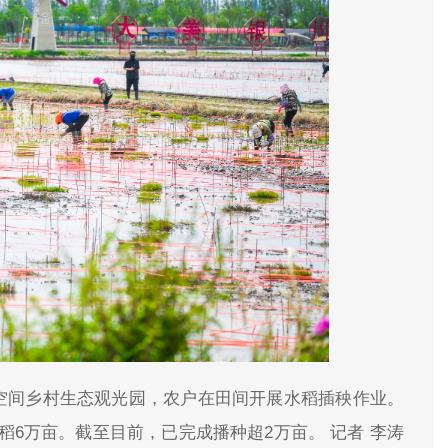
渔空间乡村生态观光园，农户在田间开展水稻插秧作业。
6万亩。截至目前，已完成播种超2万亩。 记者 李涛