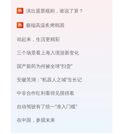
演出退票规则，谁说了算？
极端高温炙烤韩国
动起来，生活更精彩
三个场景看上海入境游新变化
国产新药为何被全球“扫货”
安徽芜湖：“机器人之城”生长记
中非合作红利看得见摸得着
自动驾驶有了统一“准入门槛”
在中国，参观未来