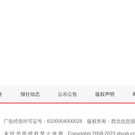
务
报社动态
公示公告
版权声明
号-1 广告经营许可证号：6100004000028 版权所有：西北信
 经 书 面 授 权 禁 止 使 用 Copyrights 2008-2023 xbxxb.com A