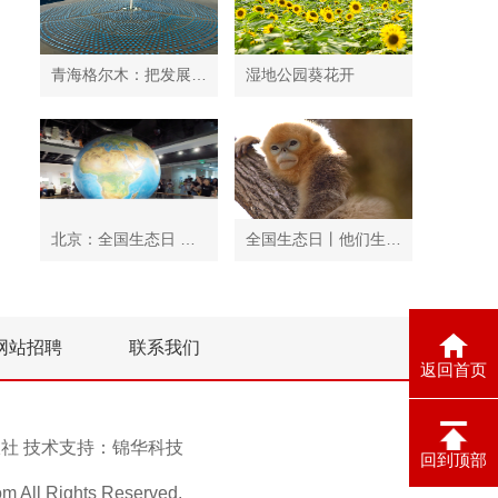
青海格尔木：把发展太阳能光伏发电与荒漠化治理有机结合
湿地公园葵花开
北京：全国生态日 中国地质博物馆免费开放
全国生态日丨他们生活在秦岭
网站招聘
联系我们
返回首页
息报社 技术支持：
锦华科技
回到顶部
ll Rights Reserved.