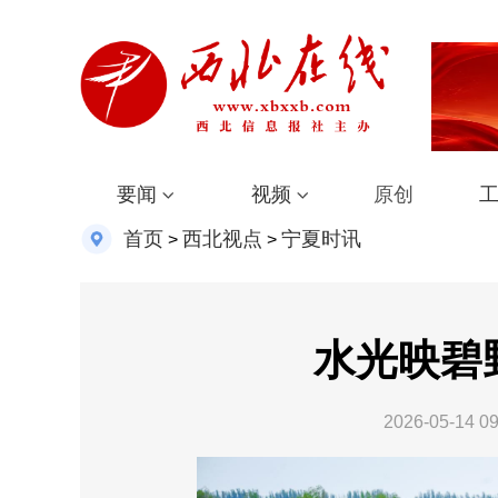
要闻
视频
原创
首页
西北视点
宁夏时讯
>
>
水光映碧
2026-05-14 09