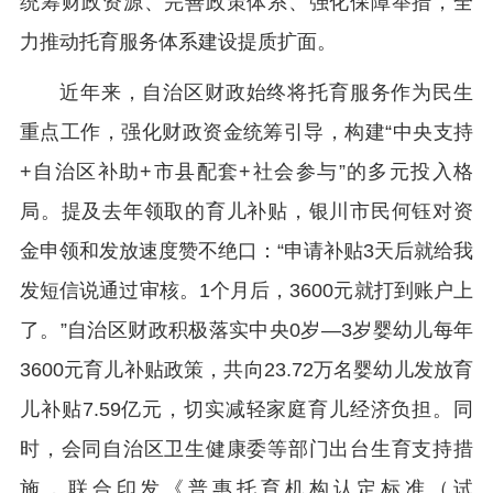
统筹财政资源、完善政策体系、强化保障举措，全
力推动托育服务体系建设提质扩面。
近年来，自治区财政始终将托育服务作为民生
重点工作，强化财政资金统筹引导，构建“中央支持
+自治区补助+市县配套+社会参与”的多元投入格
局。提及去年领取的育儿补贴，银川市民何钰对资
金申领和发放速度赞不绝口：“申请补贴3天后就给我
发短信说通过审核。1个月后，3600元就打到账户上
了。”自治区财政积极落实中央0岁—3岁婴幼儿每年
3600元育儿补贴政策，共向23.72万名婴幼儿发放育
儿补贴7.59亿元，切实减轻家庭育儿经济负担。同
时，会同自治区卫生健康委等部门出台生育支持措
施，联合印发《普惠托育机构认定标准（试