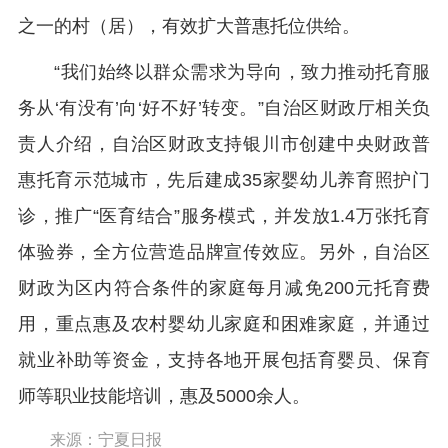
之一的村（居），有效扩大普惠托位供给。
“我们始终以群众需求为导向，致力推动托育服
务从‘有没有’向‘好不好’转变。”自治区财政厅相关负
责人介绍，自治区财政支持银川市创建中央财政普
惠托育示范城市，先后建成35家婴幼儿养育照护门
诊，推广“医育结合”服务模式，并发放1.4万张托育
体验券，全方位营造品牌宣传效应。另外，自治区
财政为区内符合条件的家庭每月减免200元托育费
用，重点惠及农村婴幼儿家庭和困难家庭，并通过
就业补助等资金，支持各地开展包括育婴员、保育
师等职业技能培训，惠及5000余人。
来源：宁夏日报