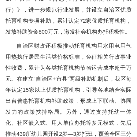
行）》，进一步规范行业发展，并设立自治区优质
托育机构专项补助，累计认定72家优质托育机构，
发放补助资金800万元，激发社会机构办托积极性。
自治区财政还积极推动托育机构用水用电用气
用热执行居民生活类价格标准，免征相关行政事业
性收费，累计为各类托育机构节省运营成本超千万
元。在建立“自治区+市县”两级补助机制后，我区每
年认定15家以上优质托育机构，引导各地结合实际
出台普惠托育机构补助政策，形成上下联动、协同
发力的政策扶持格局。另外，通过支持托幼一体
化、社区嵌入式、用人单位办托等多元模式，先后
推动439所幼儿园开设2岁—3岁托班，覆盖全区三分