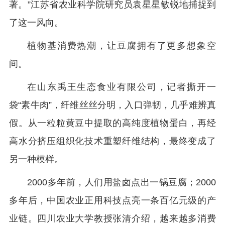
著。”江苏省农业科学院研究员袁星星敏锐地捕捉到
了这一风向。
植物基消费热潮，让豆腐拥有了更多想象空
间。
在山东禹王生态食业有限公司，记者撕开一
袋“素牛肉”，纤维丝丝分明，入口弹韧，几乎难辨真
假。从一粒粒黄豆中提取的高纯度植物蛋白，再经
高水分挤压组织化技术重塑纤维结构，最终变成了
另一种模样。
2000多年前，人们用盐卤点出一锅豆腐；2000
多年后，中国农业正用科技点亮一条百亿元级的产
业链。四川农业大学教授张清介绍，越来越多消费