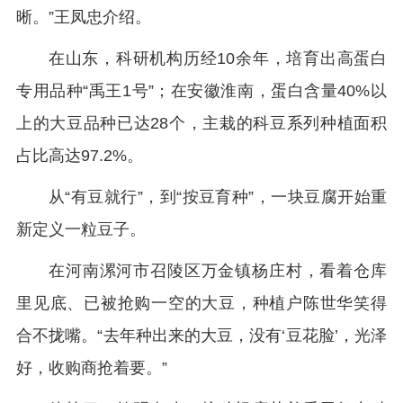
晰。”王凤忠介绍。
在山东，科研机构历经10余年，培育出高蛋白
专用品种“禹王1号”；在安徽淮南，蛋白含量40%以
上的大豆品种已达28个，主栽的科豆系列种植面积
占比高达97.2%。
从“有豆就行”，到“按豆育种”，一块豆腐开始重
新定义一粒豆子。
在河南漯河市召陵区万金镇杨庄村，看着仓库
里见底、已被抢购一空的大豆，种植户陈世华笑得
合不拢嘴。“去年种出来的大豆，没有‘豆花脸’，光泽
好，收购商抢着要。”