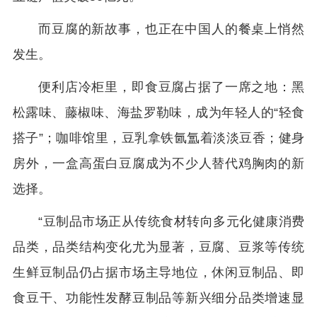
而豆腐的新故事，也正在中国人的餐桌上悄然
发生。
便利店冷柜里，即食豆腐占据了一席之地：黑
松露味、藤椒味、海盐罗勒味，成为年轻人的“轻食
搭子”；咖啡馆里，豆乳拿铁氤氲着淡淡豆香；健身
房外，一盒高蛋白豆腐成为不少人替代鸡胸肉的新
选择。
“豆制品市场正从传统食材转向多元化健康消费
品类，品类结构变化尤为显著，豆腐、豆浆等传统
生鲜豆制品仍占据市场主导地位，休闲豆制品、即
食豆干、功能性发酵豆制品等新兴细分品类增速显