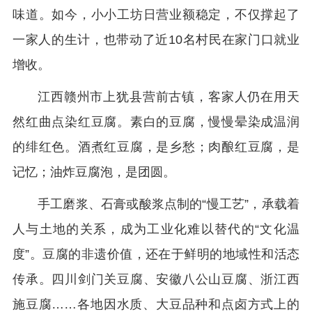
味道。如今，小小工坊日营业额稳定，不仅撑起了
一家人的生计，也带动了近10名村民在家门口就业
增收。
江西赣州市上犹县营前古镇，客家人仍在用天
然红曲点染红豆腐。素白的豆腐，慢慢晕染成温润
的绯红色。酒煮红豆腐，是乡愁；肉酿红豆腐，是
记忆；油炸豆腐泡，是团圆。
手工磨浆、石膏或酸浆点制的“慢工艺”，承载着
人与土地的关系，成为工业化难以替代的“文化温
度”。豆腐的非遗价值，还在于鲜明的地域性和活态
传承。四川剑门关豆腐、安徽八公山豆腐、浙江西
施豆腐……各地因水质、大豆品种和点卤方式上的