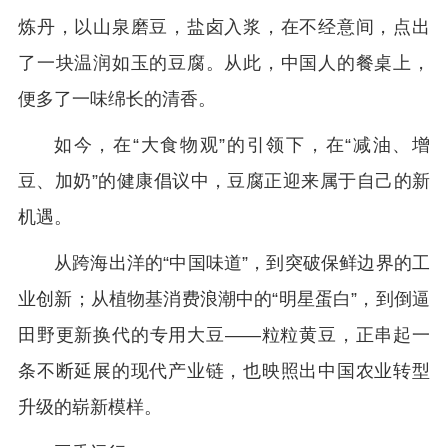
炼丹，以山泉磨豆，盐卤入浆，在不经意间，点出
了一块温润如玉的豆腐。从此，中国人的餐桌上，
便多了一味绵长的清香。
如今，在“大食物观”的引领下，在“减油、增
豆、加奶”的健康倡议中，豆腐正迎来属于自己的新
机遇。
从跨海出洋的“中国味道”，到突破保鲜边界的工
业创新；从植物基消费浪潮中的“明星蛋白”，到倒逼
田野更新换代的专用大豆——粒粒黄豆，正串起一
条不断延展的现代产业链，也映照出中国农业转型
升级的崭新模样。