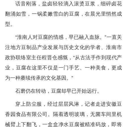
话音刚落，盐卤轻轻滴入滚烫豆浆，细碎卤花
翻涌如雪，一锅柔嫩雪白的豆腐，在晨光里悄然成
型。
“淮南人对豆腐的情感，早已融入血脉。”一直关
注地方豆制品产业发展与历史文化的学者、淮南市
政协联络室主任程晋仓感慨，“从古法手作到现代产
业，豆腐在这里不仅是一门手艺、一种美食，更成
为一种赓续传承的文化基因。”
石磨仍在转动，豆腐却早已开始远行。
穿上防尘服，经过层层风淋，记者走进安徽豆
香园食品有限公司。隔着透明玻璃，无菌车间里机
械臂上下翻飞，一盒盒净水豆腐被精准码放，即将