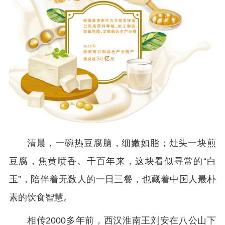
清晨，一碗热豆腐脑，细嫩如脂；灶头一块煎
豆腐，焦黄喷香。千百年来，这块看似寻常的“白
玉”，陪伴着无数人的一日三餐，也藏着中国人最朴
素的饮食智慧。
相传2000多年前，西汉淮南王刘安在八公山下