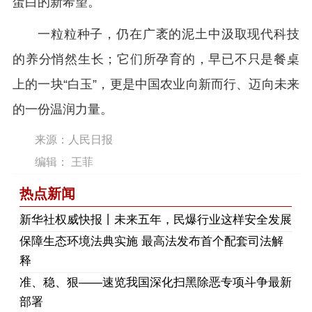
蛋白的新希望。
一粒粒种子，仍在广袤的泥土中汲取现代科技
的养分悄然生长；它们所孕育的，早已不只是餐桌
上的一块“白玉”，更是中国农业向新而行、迈向未来
的一份温润力量。
来源：人民日报
编辑： 王菲
热点新闻
​新华社权威快报丨未来五年，民爆行业这样安全发展
保障生态环境法典实施 最高法发布首个配套司法解
释
​准、稳、狠——速览我国深化扫黑除恶专项斗争最新
部署