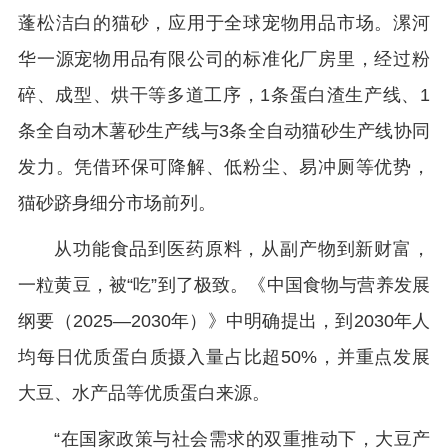
蓬松洁白的猫砂，应用于全球宠物用品市场。漯河
华一源宠物用品有限公司的标准化厂房里，经过粉
碎、成型、烘干等多道工序，1条蛋白渣生产线、1
条全自动木薯砂生产线与3条全自动猫砂生产线协同
发力。凭借环保可降解、低粉尘、易冲厕等优势，
猫砂跻身细分市场前列。
从功能食品到医药原料，从副产物到新财富，
一粒黄豆，被“吃”到了极致。《中国食物与营养发展
纲要（2025—2030年）》中明确提出，到2030年人
均每日优质蛋白质摄入量占比超50%，并重点发展
大豆、水产品等优质蛋白来源。
“在国家政策与社会需求的双重推动下，大豆产