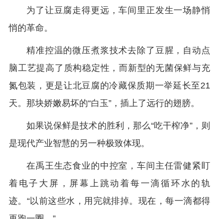
为了让豆腐走得更远，车间里正发生一场静悄
悄的革命。
精准控温的微压煮浆技术去除了豆腥，自动点
脑工艺提高了质构稳定性，而新型的无菌保鲜与充
氮包装，更是让北豆腐的冷藏保质期一举延长至21
天。那块娇嫩易坏的“白玉”，插上了远行的翅膀。
如果说保鲜是技术的胜利，那么“吃干榨净”，则
是现代产业智慧的另一种极致体现。
在禹王生态食业的中控室，车间主任雷健紧盯
着电子大屏，屏幕上跳动着每一滴循环水的轨
迹。“以前这些水，用完就排掉。现在，每一滴都得
再跑一圈。”