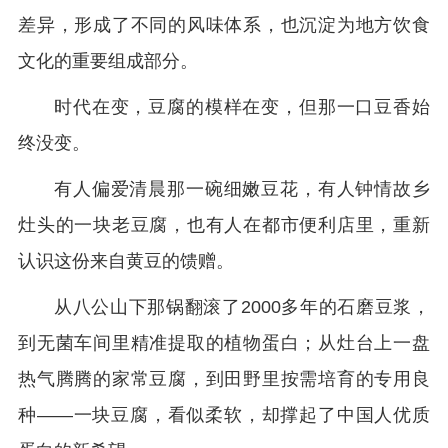
差异，形成了不同的风味体系，也沉淀为地方饮食
文化的重要组成部分。
时代在变，豆腐的模样在变，但那一口豆香始
终没变。
有人偏爱清晨那一碗细嫩豆花，有人钟情故乡
灶头的一块老豆腐，也有人在都市便利店里，重新
认识这份来自黄豆的馈赠。
从八公山下那锅翻滚了2000多年的石磨豆浆，
到无菌车间里精准提取的植物蛋白；从灶台上一盘
热气腾腾的家常豆腐，到田野里按需培育的专用良
种——一块豆腐，看似柔软，却撑起了中国人优质