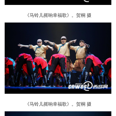
《马铃儿摇响幸福歌》。贺桐 摄
《马铃儿摇响幸福歌》。贺桐 摄