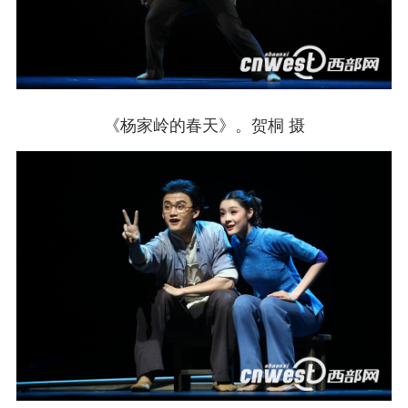
《杨家岭的春天》。贺桐 摄