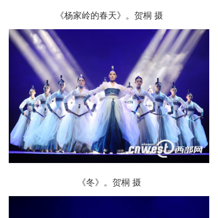
《杨家岭的春天》。贺桐 摄
《冬》。贺桐 摄