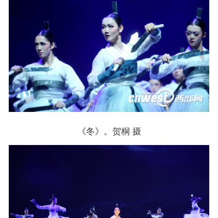
《冬》。贺桐 摄