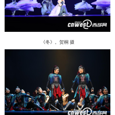
《冬》。贺桐 摄