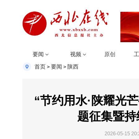
要闻
视频
原创
首页
要闻
陕西
>
>
“节约用水·陕耀光
题征集暨持
2026-05-15 20: