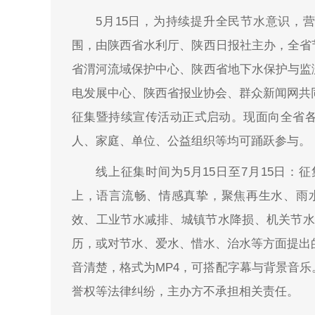
5月15日，为持续提升全民节水意识，
围，由陕西省水利厅、陕西日报社主办，全省
省渭河流域保护中心、陕西省地下水保护与监
电发展中心、陕西省报业协会、群众新闻网共同
征集暨持续宣传活动正式启动。现面向全省
人、家庭、单位、公益组织等均可踊跃参与。
线上征集时间为5月15日至7月15日
上，语言流畅、情感真挚，聚焦再生水、雨
效、工业节水减排、城镇节水降损、机关节水
历，或对节水、爱水、惜水、治水等方面提出
音清楚，格式为MP4，可搭配字幕与背景音
誉权等法律纠纷，主办方不承担相关责任。