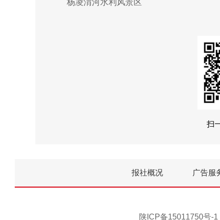
杨凌渭河水利风景区
扫
报社概况
广告服
陕ICP备15011750