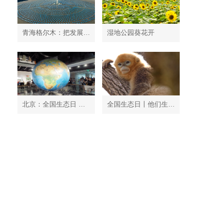
青海格尔木：把发展太阳能光伏发电与荒漠化治理有机结合
湿地公园葵花开
北京：全国生态日 中国地质博物馆免费开放
全国生态日丨他们生活在秦岭