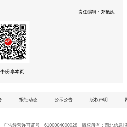
责任编辑：郑艳妮
一扫分享本页
务
报社动态
公示公告
版权声明
号-1 广告经营许可证号：6100004000028 版权所有：西北信