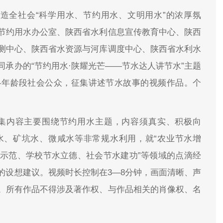
营造全社会“科学用水、节约用水、文明用水”的浓厚氛
节约用水办公室、陕西省水利信息宣传教育中心、陕西
测中心、陕西省水资源与河库调度中心、陕西省水利水
承办的“节约用水·陕耀光芒——节水达人讲节水”主题
各年龄段社会公众，征集讲述节水故事的视频作品。个
：征集内容主要围绕节约用水主题，内容须真实、积极向
水、矿坑水、微咸水等非常规水利用，就“农业节水增
示范、学校节水立德、社会节水建功”等领域的点滴经
的设想建议。视频时长控制在3—8分钟，画面清晰、声
乐。所有作品不得涉及著作权、与作品相关的肖像权、名