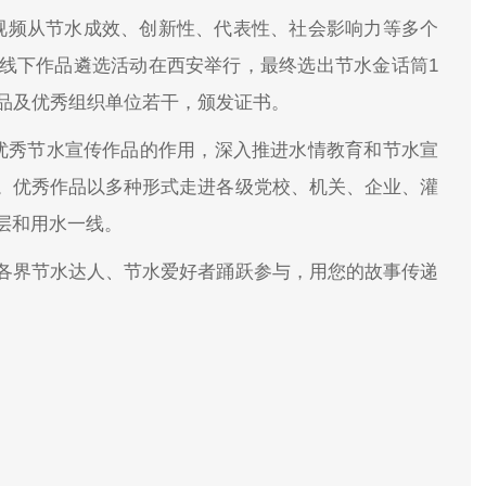
视频从节水成效、创新性、代表性、社会影响力等多个
线下作品遴选活动在西安举行，最终选出节水金话筒1
作品及优秀组织单位若干，颁发证书。
挥优秀节水宣传作品的作用，深入推进水情教育和节水宣
。优秀作品以多种形式走进各级党校、机关、企业、灌
层和用水一线。
各界节水达人、节水爱好者踊跃参与，用您的故事传递