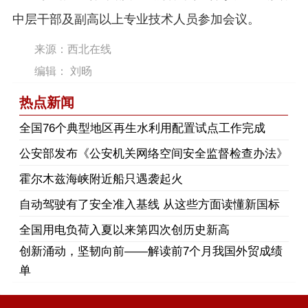
中层干部及副高以上专业技术人员参加会议。
来源：西北在线
编辑： 刘旸
热点新闻
​全国76个典型地区再生水利用配置试点工作完成
公安部发布《公安机关网络空间安全监督检查办法》
霍尔木兹海峡附近船只遇袭起火
自动驾驶有了安全准入基线 从这些方面读懂新国标
全国用电负荷入夏以来第四次创历史新高
创新涌动，坚韧向前——解读前7个月我国外贸成绩
单