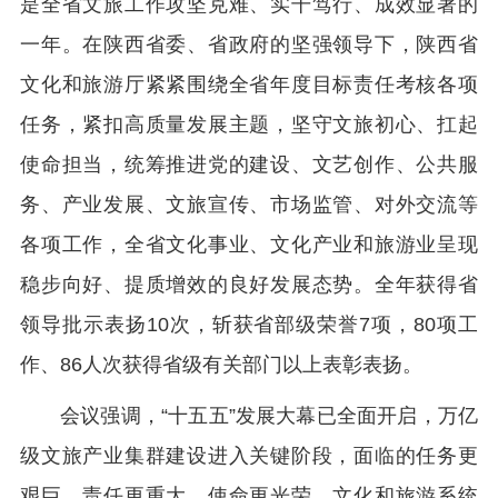
是全省文旅工作攻坚克难、实干笃行、成效显著的
一年。在陕西省委、省政府的坚强领导下，陕西省
文化和旅游厅紧紧围绕全省年度目标责任考核各项
任务，紧扣高质量发展主题，坚守文旅初心、扛起
使命担当，统筹推进党的建设、文艺创作、公共服
务、产业发展、文旅宣传、市场监管、对外交流等
各项工作，全省文化事业、文化产业和旅游业呈现
稳步向好、提质增效的良好发展态势。全年获得省
领导批示表扬10次，斩获省部级荣誉7项，80项工
作、86人次获得省级有关部门以上表彰表扬。
会议强调，“十五五”发展大幕已全面开启，万亿
级文旅产业集群建设进入关键阶段，面临的任务更
艰巨、责任更重大、使命更光荣。文化和旅游系统