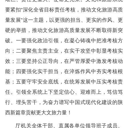
要紧扣“深化全省目标责任考核，推动文化旅游高质
量发展”这一主题，以更强的担当、更实的作风、更
硬的举措，推动文化旅游高质量发展不断取得新突
破。一要强化政治引领，在凝心铸魂中把准考核方
向；二要聚焦主责主业，在实干攻坚中彰显考核实
效；三要坚持公正导向，在严管厚爱中激发考核动
能；四要强化实干担当，在淬炼作风中夯实考核根
基；五要守牢安全底线，在统筹发展中压实考核责
任。引领全系统上下坚定信心、迎难而上，笃信笃
行、埋头苦干，为奋力谱写中国式现代化建设的陕
西新篇章贡献更大文旅力量！
厅机关全体干部、直属各单位领导班子成员、