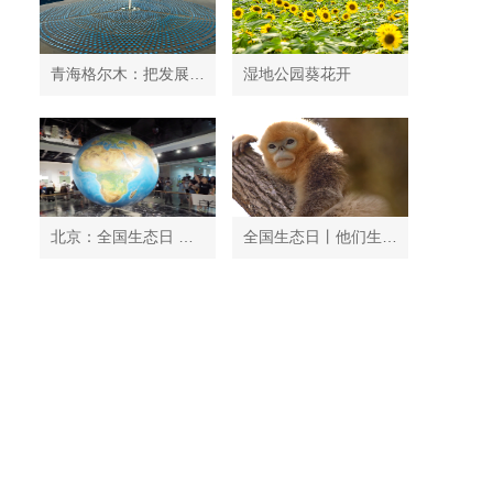
青海格尔木：把发展太阳能光伏发电与荒漠化治理有机结合
湿地公园葵花开
北京：全国生态日 中国地质博物馆免费开放
全国生态日丨他们生活在秦岭