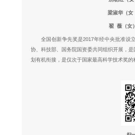
梁淑华（女
翟 薇（
全国创新争先奖是2017年经中央批准
协、科技部、国务院国资委共同组织开展，是
划有机衔接，是仅次于国家最高科学技术奖的
扫