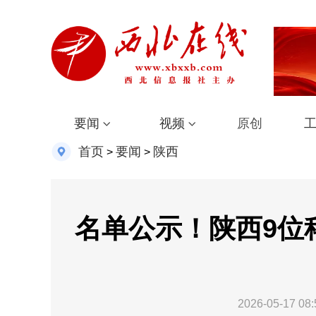
要闻
视频
原创
首页
要闻
陕西
>
>
名单公示！陕西9位
2026-05-17 08: