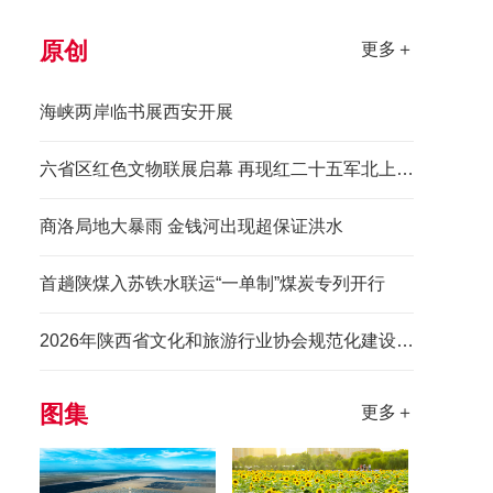
原创
更多＋
海峡两岸临书展西安开展
六省区红色文物联展启幕 再现红二十五军北上先锋长征史诗
商洛局地大暴雨 金钱河出现超保证洪水
首趟陕煤入苏铁水联运“一单制”煤炭专列开行
2026年陕西省文化和旅游行业协会规范化建设培训班举办
图集
更多＋