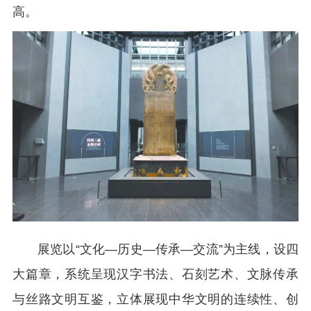
高。
展览以“文化—历史—传承—交流”为主线，设四
大篇章，系统呈现汉字书法、石刻艺术、文脉传承
与丝路文明互鉴，立体展现中华文明的连续性、创