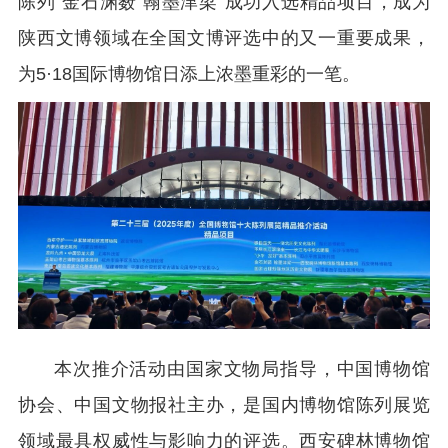
陈列“金石渊薮 翰墨津梁”成功入选精品项目，成为
陕西文博领域在全国文博评选中的又一重要成果，
为5·18国际博物馆日添上浓墨重彩的一笔。
本次推介活动由国家文物局指导，中国博物馆
协会、中国文物报社主办，是国内博物馆陈列展览
领域最具权威性与影响力的评选。西安碑林博物馆