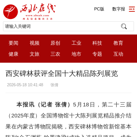
PC版
数字报
要闻
视频
原创
工业
科技
教育
健康
文旅
三农
地市
专题
互动
西安碑林获评全国十大精品陈列展览
2026-05-18 10:41:48
张倩
本报讯（记者 张倩）
5月18日，第二十三届
（2025年度）全国博物馆十大陈列展览精品推介结
果在内蒙古博物院揭晓，西安碑林博物馆新馆基本