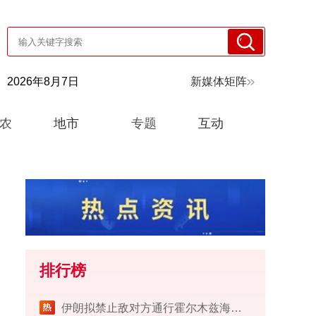
2026年8月7日
新媒体矩阵
农
地市
专题
互动
排行榜
伊朗拟禁止敌对方通行霍尔木兹海峡 对违规者重罚