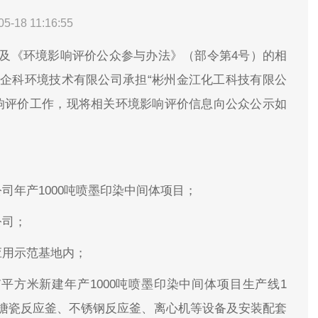
05-18 11:16:55
及《环境影响评价公众参与办法》（部令第4号）的相
企科环境技术有限公司承担“彬州金江化工科技有限公
影响评价工作，现将相关环境影响评价信息向公众公示如
司年产1000吨喷墨印染中间体项目；
公司；
应用示范基地内；
7平方米新建年产1000吨喷墨印染中间体项目生产线1
搪瓷反应釜、不锈钢反应釜、离心机等设备及安装配套