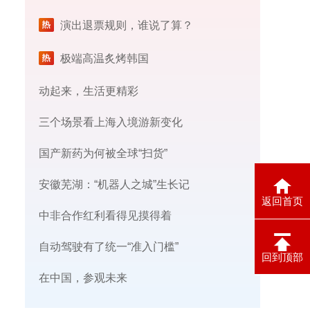
演出退票规则，谁说了算？
极端高温炙烤韩国
动起来，生活更精彩
三个场景看上海入境游新变化
国产新药为何被全球“扫货”
安徽芜湖：“机器人之城”生长记
返回首页
中非合作红利看得见摸得着
自动驾驶有了统一“准入门槛”
回到顶部
在中国，参观未来