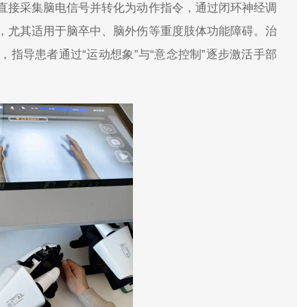
直接采集脑电信号并转化为动作指令，通过闭环神经调
，尤其适用于脑卒中、脑外伤等重度肢体功能障碍。治
指导患者通过“运动想象”与“意念控制”逐步激活手部