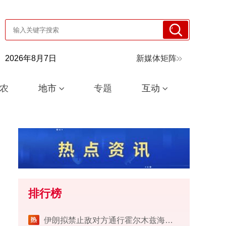
2026年8月7日
新媒体矩阵
农
地市
专题
互动
排行榜
伊朗拟禁止敌对方通行霍尔木兹海峡 对违规者重罚