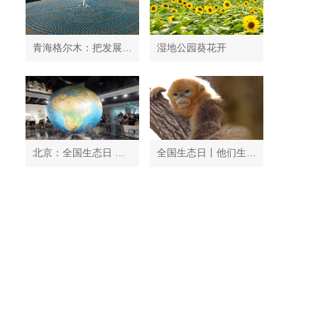
青海格尔木：把发展太阳能光伏发电与荒漠化治理有机结合
湿地公园葵花开
北京：全国生态日 中国地质博物馆免费开放
全国生态日丨他们生活在秦岭