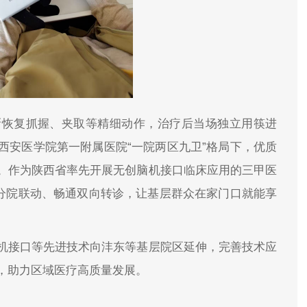
渐恢复抓握、夹取等精细动作，治疗后当场独立用筷进
西安医学院第一附属医院“一院两区九卫”格局下，优质
。作为陕西省率先开展无创脑机接口临床应用的三甲医
院分院联动、畅通双向转诊，让基层群众在家门口就能享
机接口等先进技术向沣东等基层院区延伸，完善技术应
，助力区域医疗高质量发展。