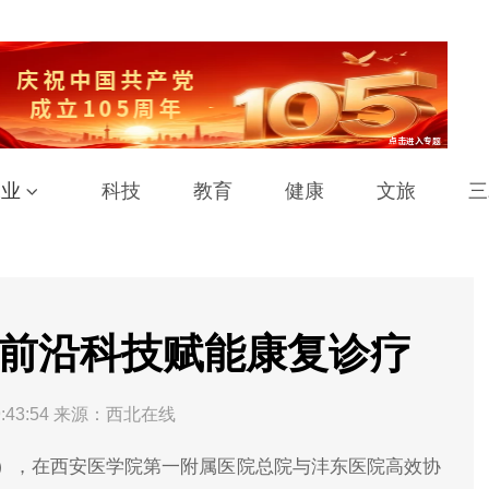
工业
科技
教育
健康
文旅
三
 前沿科技赋能康复诊疗
:43:54
来源：西北在线
），在西安医学院第一附属医院总院与沣东医院高效协