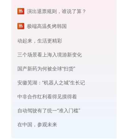
演出退票规则，谁说了算？
极端高温炙烤韩国
动起来，生活更精彩
三个场景看上海入境游新变化
国产新药为何被全球“扫货”
安徽芜湖：“机器人之城”生长记
中非合作红利看得见摸得着
自动驾驶有了统一“准入门槛”
在中国，参观未来