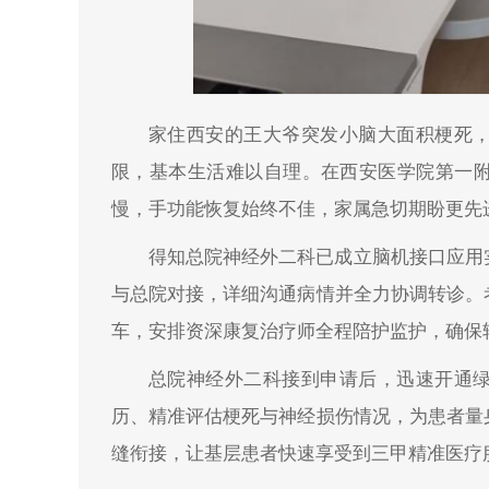
家住西安的王大爷突发小脑大面积梗死
限，基本生活难以自理。在西安医学院第一
慢，手功能恢复始终不佳，家属急切期盼更先
得知总院神经外二科已成立脑机接口应用
与总院对接，详细沟通病情并全力协调转诊。
车，安排资深康复治疗师全程陪护监护，确保
总院神经外二科接到申请后，迅速开通
历、精准评估梗死与神经损伤情况，为患者量
缝衔接，让基层患者快速享受到三甲精准医疗