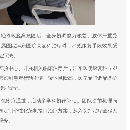
，经抢救脱离危险后，全身协调能力极差、肢体严重受
附属医院沣东医院康复科治疗时，常规康复手段效果缓
进疗法。
实验中心、开展相关临床治疗后，沣东医院康复科立即
考虑到患者行动不便、转运风险高，医院专门调配救护
转运安全。
绿色诊疗通道，启动多学科协作评估。团队提前梳理病
身定制个性化脑机接口治疗方案，从入院到治疗全程无
服务。