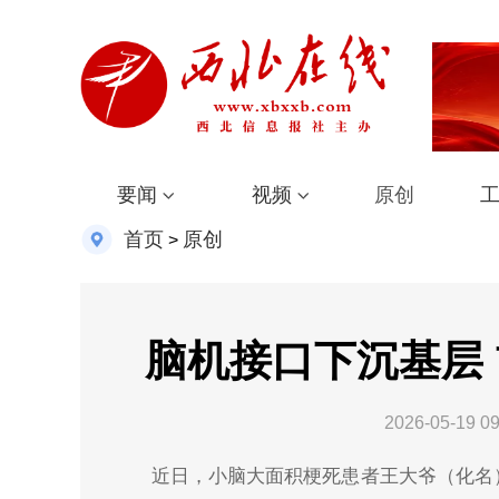
要闻
视频
原创
首页
原创
>
脑机接口下沉基层
2026-05-19 09
近日，小脑大面积梗死患者王大爷（化名