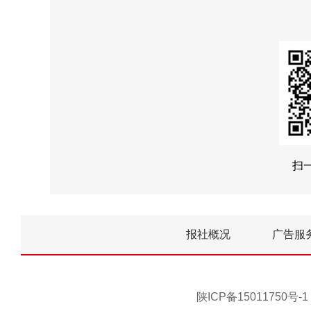
扫
报社概况
广告服
陕ICP备15011750