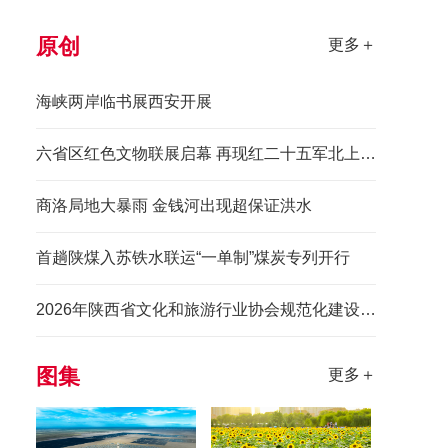
原创
更多＋
海峡两岸临书展西安开展
六省区红色文物联展启幕 再现红二十五军北上先锋长征史诗
商洛局地大暴雨 金钱河出现超保证洪水
首趟陕煤入苏铁水联运“一单制”煤炭专列开行
2026年陕西省文化和旅游行业协会规范化建设培训班举办
图集
更多＋