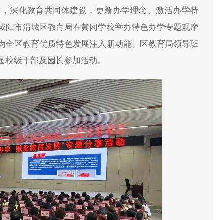
署，深化教育共同体建设，更新办学理念、激活办学特
咸阳市渭城区教育局在黄冈学校举办特色办学专题观摩
为全区教育优质特色发展注入新动能。区教育局领导班
园校级干部及园长参加活动。