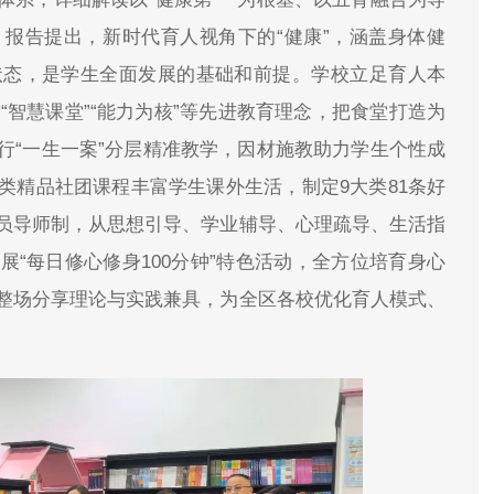
报告提出，新时代育人视角下的“健康”，涵盖身体健
状态，是学生全面发展的基础和前提。学校立足育人本
”“智慧课堂”“能力为核”等先进教育理念，把食堂打造为
行“一生一案”分层精准教学，因材施教助力学生个性成
类精品社团课程丰富学生课外生活，制定9大类81条好
员导师制，从思想引导、学业辅导、心理疏导、生活指
“每日修心修身100分钟”特色活动，全方位培育身心
整场分享理论与实践兼具，为全区各校优化育人模式、