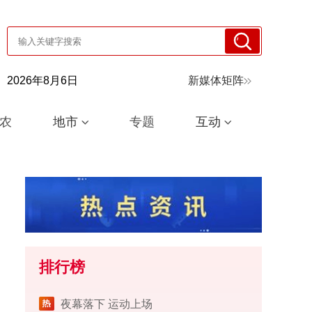
2026年8月6日
新媒体矩阵
农
地市
专题
互动
排行榜
夜幕落下 运动上场