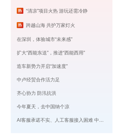
“清凉”项目火热 游玩还需冷静
跨越山海 共护万家灯火
在深圳，体验城市“未来感”
扩大“西能东送”，推进“西能西用”
造车新势力开启“加速度”
中卢经贸合作活力足
齐心协力 防汛抗洪
今年夏天，去中国纳个凉
AI客服承诺不实、人工客服接入困难 中消协回应