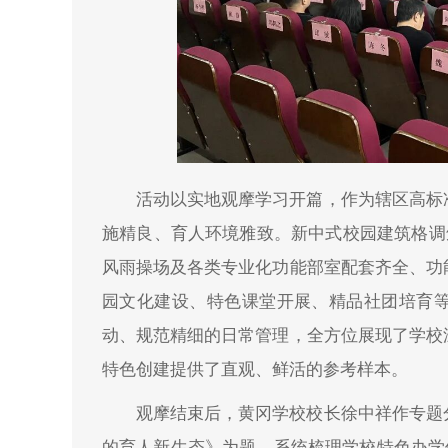
活动以实地观摩学习开篇，作为辖区高标
施精良、育人环境雅致。新中式校园建筑格调
风雨操场及各类专业化功能部室配套齐全、功
园文化建设、特色课堂开展、精品社团培育
动、规范精细的日常管理，全方位展现了学校
特色创建提供了直观、鲜活的参考样本。
观摩结束后，黄冈学校校长徐中祥作专题分
的育人新生态》为题，系统梳理学校特色办学