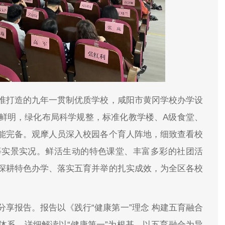
准打造的九年一贯制优质学校，咸阳市黄冈学校办学设
鲜明，绿化布局科学规整，标准化教学楼、A级食堂、
能完备。观摩人员深入校园各个育人阵地，细致查看校
等实景实况。鲜活生动的特色课堂、丰富多彩的社团活
深耕特色办学、落实五育并举的扎实成效，为全区各校
享报告。报告以《践行“健康第一”理念 构建五育融合
体系，详细解读以“健康第一”为根基、以五育融合为导