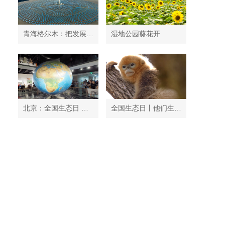
青海格尔木：把发展太阳能光伏发电与荒漠化治理有机结合
湿地公园葵花开
北京：全国生态日 中国地质博物馆免费开放
全国生态日丨他们生活在秦岭