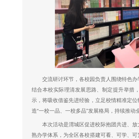
交流研讨环节，各校园负责人围绕特色办
结合本校实际理清发展思路、制定提升举措
示，将吸收借鉴先进经验，立足校情精准定位
造“一校一品、一校多品”发展格局，持续推动
本次活动是渭城区促进校际抱团共进、放
熟办学体系，为全区各校搭建可看、可学、可