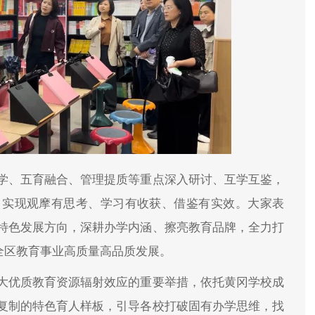
学、五育融合、管理提质等重点深入研讨、互学互鉴，
，实现观摩有思考、学习有收获、借鉴有实效。大家表
特色发展方向，深耕办学内涵、擦亮教育品牌，全力打
全区教育事业高质量高品质发展。
大优质教育资源辐射效应的重要举措，依托黄冈学校成
复制的特色育人样板，引导各校打破固有办学思维，找