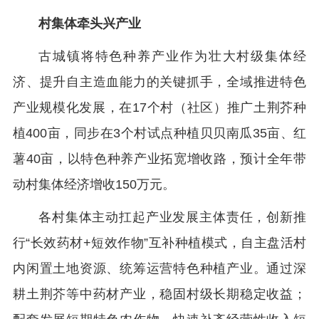
村集体牵头兴产业
古城镇将特色种养产业作为壮大村级集体经
济、提升自主造血能力的关键抓手，全域推进特色
产业规模化发展，在17个村（社区）推广土荆芥种
植400亩，同步在3个村试点种植贝贝南瓜35亩、红
薯40亩，以特色种养产业拓宽增收路，预计全年带
动村集体经济增收150万元。
各村集体主动扛起产业发展主体责任，创新推
行“长效药材+短效作物”互补种植模式，自主盘活村
内闲置土地资源、统筹运营特色种植产业。通过深
耕土荆芥等中药材产业，稳固村级长期稳定收益；