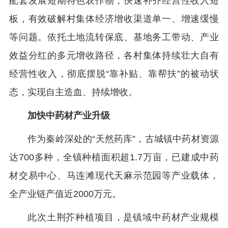
配套发展短期特色农作物，快速补齐经营性收入短
板，有效破解村集体经济增收渠道单一、增速缓慢
等问题。依托土地流转保底、基地务工带动、产业
效益分红的多元增收路径，各村集体持续壮大自有
经营性收入，彻底摆脱“靠补贴、靠帮扶”的被动状
态，实现自主造血、持续增收。
加快中药材产业升级
作为秦岭深处的“天然药库”，古城镇中药材资源
达700多种，全镇种植面积超1.7万亩，已建成中药
材交易中心、马连滩现代天麻示范园等产业载体，
全产业链产值近2000万元。
此次土荆芥种植项目，是镇域中药材产业规模