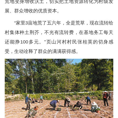
荒地变身增收沃土，切实把土地资源转化为村级发
展、群众增收的优质资本。
“家里3亩地荒了五六年，全是荒草，现在流转给
村集体种土荆芥，不光有流转费，在基地务工每天
还能挣100多元。”页山河村村民张桂英的切身感
受，生动诠释了群众的满满获得感。