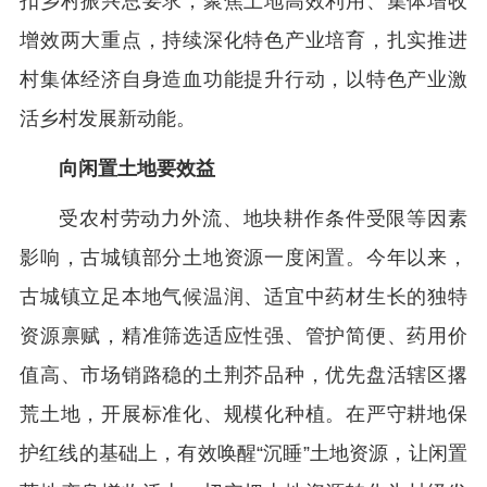
扣乡村振兴总要求，聚焦土地高效利用、集体增收
增效两大重点，持续深化特色产业培育，扎实推进
村集体经济自身造血功能提升行动，以特色产业激
活乡村发展新动能。
向闲置土地要效益
受农村劳动力外流、地块耕作条件受限等因素
影响，古城镇部分土地资源一度闲置。今年以来，
古城镇立足本地气候温润、适宜中药材生长的独特
资源禀赋，精准筛选适应性强、管护简便、药用价
值高、市场销路稳的土荆芥品种，优先盘活辖区撂
荒土地，开展标准化、规模化种植。在严守耕地保
护红线的基础上，有效唤醒“沉睡”土地资源，让闲置