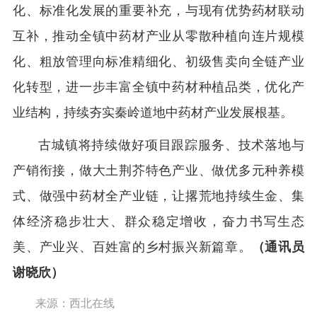
化、标准化发展的重要补充，与现有优势药材联动
互补，推动全镇中药材产业从零散种植向连片规模
化、粗放管理向标准精细化、初级售卖向全链产业
化转型，进一步丰富全镇中药材种植品类，优化产
业结构，持续夯实秦岭道地中药材产业发展根基。
古城镇将持续做好项目跟踪服务、技术落地与
产销衔接，做大土荆芥特色产业、做优多元种养模
式、做强中药材全产业链，让撂荒地持续生金、集
体经济稳步壮大、群众稳定增收，奋力书写生态
美、产业兴、百姓富的乡村振兴新篇章。
（通讯员
谢晓欣）
来源：西北在线