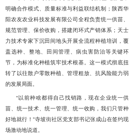
明确合作模式、质量标准与利益联结机制；陕西华
阳农友农业科技发展有限公司全程负责统一供苗、
规范管理、保价收购，搭建闭环式产销体系；天士
力技术专家下沉田间地头开展全流程种植培训，覆
盖选种、整地、田间管理、病虫害防治等关键环
节，为标准化种植筑牢技术根基。这一模式彻底扭
转了以往散户零散种植、管理粗放、抗风险能力弱
的发展局面。
“以前种啥都得自己找销路，现在企业统一供
苗、统一技术、统一管理、统一收购，我们只管种
好地就行！”寺坡街社区党支部书记张成山在签约现
场激动地说道。