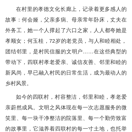
在村里的孝德文化长廊上，记录着更多感人的
故事：何会娅，父亲多病、母亲常年卧床，丈夫在
外务工，她一个人撑起了六口之家，人人都夸她是
孝顺女；何玉桂，72岁的老党员，与人和睦相处，
团结邻里，是村民信服的文明户……在这些典型的
带动下，四联村孝老爱亲、诚信友善、邻里和睦的
新风尚，早已融入村民的日常生活，成为最动人的
乡村风景。
如今的四联村，村容整洁，邻里和睦，孝老爱
亲蔚然成风。文明之风体现在每一次志愿服务的微
笑里、每一块干净整洁的院落里、每一个勤劳致富
的故事里，它滋养着四联村的每一寸土地，也托举