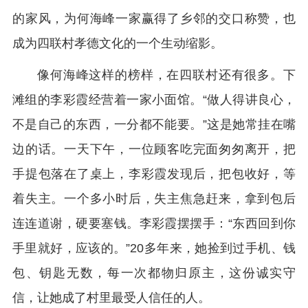
的家风，为何海峰一家赢得了乡邻的交口称赞，也
成为四联村孝德文化的一个生动缩影。
像何海峰这样的榜样，在四联村还有很多。下
滩组的李彩霞经营着一家小面馆。“做人得讲良心，
不是自己的东西，一分都不能要。”这是她常挂在嘴
边的话。一天下午，一位顾客吃完面匆匆离开，把
手提包落在了桌上，李彩霞发现后，把包收好，等
着失主。一个多小时后，失主焦急赶来，拿到包后
连连道谢，硬要塞钱。李彩霞摆摆手：“东西回到你
手里就好，应该的。”20多年来，她捡到过手机、钱
包、钥匙无数，每一次都物归原主，这份诚实守
信，让她成了村里最受人信任的人。