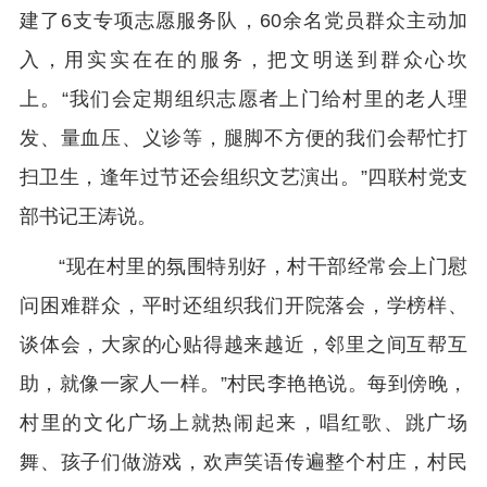
建了6支专项志愿服务队，60余名党员群众主动加
入，用实实在在的服务，把文明送到群众心坎
上。“我们会定期组织志愿者上门给村里的老人理
发、量血压、义诊等，腿脚不方便的我们会帮忙打
扫卫生，逢年过节还会组织文艺演出。”四联村党支
部书记王涛说。
“现在村里的氛围特别好，村干部经常会上门慰
问困难群众，平时还组织我们开院落会，学榜样、
谈体会，大家的心贴得越来越近，邻里之间互帮互
助，就像一家人一样。”村民李艳艳说。每到傍晚，
村里的文化广场上就热闹起来，唱红歌、跳广场
舞、孩子们做游戏，欢声笑语传遍整个村庄，村民