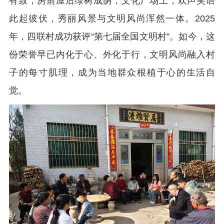
有致，房前屋后绿树成荫，文化广场上，欢声笑语
此起彼伏，秀丽风景与文明风尚浑然一体。2025
年，四联村成功获评“第七届全国文明村”。如今，这
份荣誉早已内化于心、外化于行，文明风尚融入村
子的每寸肌理，成为当地群众根植于心的生活自
觉。