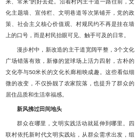
来、常来”的好去处。沿着村内主干道一路往前，文
化主题墙、宣传栏、文明巷道等次第铺开，党的政
策、社会主义核心价值观、村规民约不再是挂在墙
上的口号，而是村民抬眼可见、触手可及的日常。
漫步村中，新改造的主干道宽阔平整，3个文化
广场错落有致，新修的篮球场上活力四射，古朴的
文化亭与50米长的文化长廊相映成趣。这些看似细
微的改变，不仅扮靓了农家院落，也提升了群众的
居住品质和生活幸福感。
新风拂过田间地头
群众在哪里，文明实践活动就延伸到哪里。四
联村依托新时代文明实践站，从群众需求出发，组