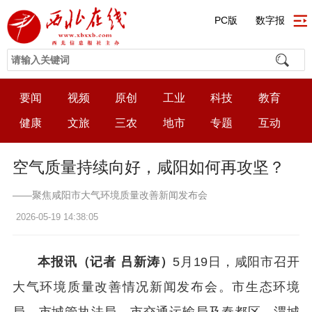
PC版
数字报
要闻
视频
原创
工业
科技
教育
健康
文旅
三农
地市
专题
互动
空气质量持续向好，咸阳如何再攻坚？
——聚焦咸阳市大气环境质量改善新闻发布会
2026-05-19 14:38:05
本报讯（记者 吕新涛）
5月19日，咸阳市召开
大气环境质量改善情况新闻发布会。市生态环境