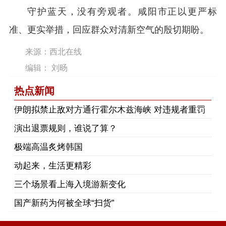
守护蓝天，没有旁观者。咸阳市正以更严标
准、更实举措，回应群众对清新空气的殷切期盼。
来源：西北在线
编辑： 刘旸
热点新闻
伊朗拟禁止敌对方通行霍尔木兹海峡 对违规者重罚
演出退票规则，谁说了算？
极端高温炙烤韩国
动起来，生活更精彩
三个场景看上海入境游新变化
国产新药为何被全球“扫货”