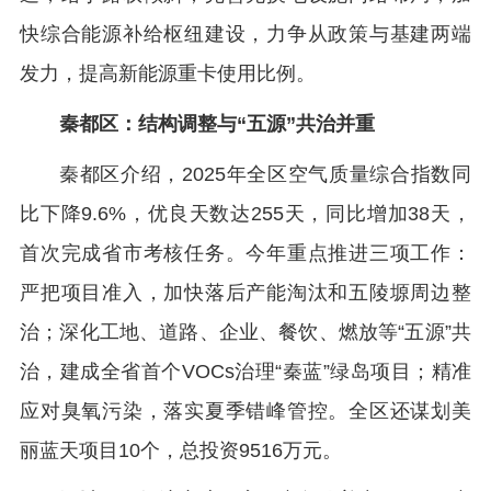
快综合能源补给枢纽建设，力争从政策与基建两端
发力，提高新能源重卡使用比例。
秦都区：结构调整与“五源”共治并重
秦都区介绍，2025年全区空气质量综合指数同
比下降9.6%，优良天数达255天，同比增加38天，
首次完成省市考核任务。今年重点推进三项工作：
严把项目准入，加快落后产能淘汰和五陵塬周边整
治；深化工地、道路、企业、餐饮、燃放等“五源”共
治，建成全省首个VOCs治理“秦蓝”绿岛项目；精准
应对臭氧污染，落实夏季错峰管控。全区还谋划美
丽蓝天项目10个，总投资9516万元。