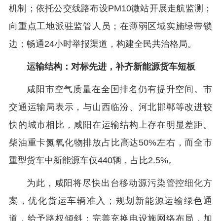
机制；依托公交线路布设PM10微站开展走航监测；
向重点工地派驻监管人员；在薄弱区域实施绿带锁
边；畅通24小时举报渠道，构建全民共治格局。
运输结构：对标先进，补齐新能源货车短板
咸阳市空气质量在全国排名仍有提升空间。市
交通运输局表示，与山西临汾、河北邯郸等改进较
快的城市相比，咸阳在运输结构上存在明显差距。
柴油重卡氮氧化物排放占比高达50%左右，而全市
重型货车中新能源车仅440辆，占比2.5%。
为此，咸阳将尽快出台移动源污染管控细化方
案，优化货运车辆准入；规划新能源运输绿色通
道，给予路权倾斜；完善充换电设施网络布局，加