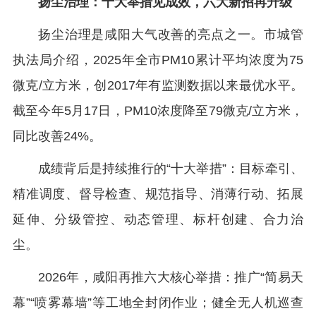
扬尘治理：十大举措见成效，六大新招再升级
扬尘治理是咸阳大气改善的亮点之一。市城管
执法局介绍，2025年全市PM10累计平均浓度为75
微克/立方米，创2017年有监测数据以来最优水平。
截至今年5月17日，PM10浓度降至79微克/立方米，
同比改善24%。
成绩背后是持续推行的“十大举措”：目标牵引、
精准调度、督导检查、规范指导、消薄行动、拓展
延伸、分级管控、动态管理、标杆创建、合力治
尘。
2026年，咸阳再推六大核心举措：推广“简易天
幕”“喷雾幕墙”等工地全封闭作业；健全无人机巡查