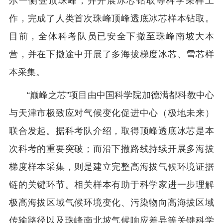
尔一侧登顶珠峰，并开展冰芯钻取等科学采样工
作，完成了人类首次珠峰顶峰透底冰芯样本钻取。
目前，全体科考队员已安全下撤至珠峰南坡大本
营，并在下撤途中开展了多海拔梯度冰芯、雪芯样
本采集。
“巅峰之芯”项目由中国科学院加德满都科教中心
与天津市极致应对气候变化促进中心（极地未来）
联合发起。据科考队介绍，取得顶峰透底冰芯是本
次科考的重要突破；而沿下撤路线持续开展多海拔
梯度样本采集，则是建立完整高海拔气候环境证据
链的关键环节。相关样本有助于科学家进一步理解
极高海拔区域气候环境变化、污染物向高海拔区域
传输路径以及珠峰南北坡气候响应差异等关键科学