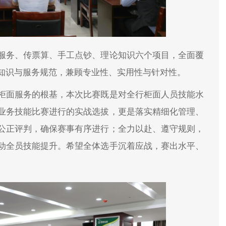
服务、传票算、手工点钞、理论知识六个项目，全面覆
知识与服务规范，兼顾专业性、实用性与针对性。
柜面服务的根基，本次比赛既是对全行柜面人员技能水
业务技能比赛进行的实战选拔，更是落实精细化管理、
公正评判，确保赛事有序进行；全力以赴、遵守规则，
动全员技能提升。希望全体选手沉着应战，赛出水平、