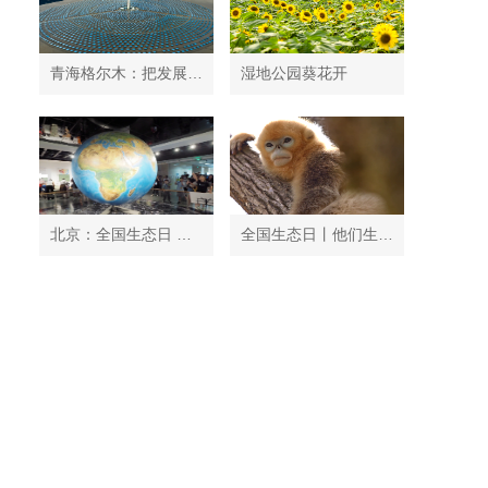
青海格尔木：把发展太阳能光伏发电与荒漠化治理有机结合
湿地公园葵花开
北京：全国生态日 中国地质博物馆免费开放
全国生态日丨他们生活在秦岭