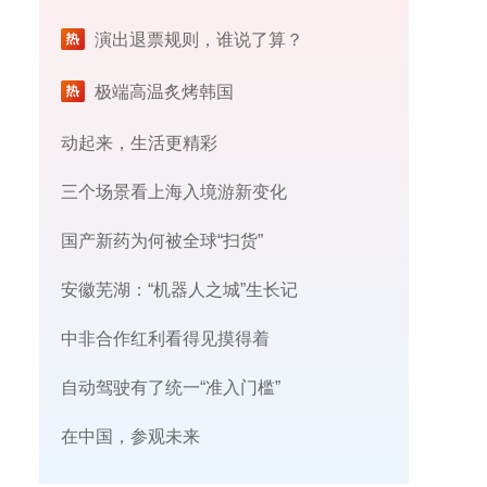
演出退票规则，谁说了算？
极端高温炙烤韩国
动起来，生活更精彩
三个场景看上海入境游新变化
国产新药为何被全球“扫货”
安徽芜湖：“机器人之城”生长记
中非合作红利看得见摸得着
自动驾驶有了统一“准入门槛”
在中国，参观未来