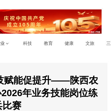
工业
科技
教育
健康
文旅
三
技赋能促提升——陕西农
2026年业务技能岗位练
兵比赛