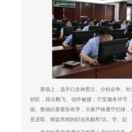
赛场上，选手们全神贯注、分秒必争。对
钞区，指尖翻飞、动作敏捷；厅堂服务环节
据。整场比赛紧张有序，大家严格遵守纪律，
意进取、精益求精的职业风貌和“比、学、赶、