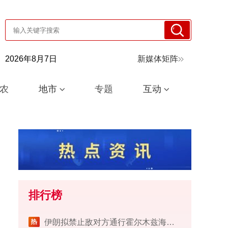
2026年8月7日
新媒体矩阵
农
地市
专题
互动
排行榜
伊朗拟禁止敌对方通行霍尔木兹海峡 对违规者重罚