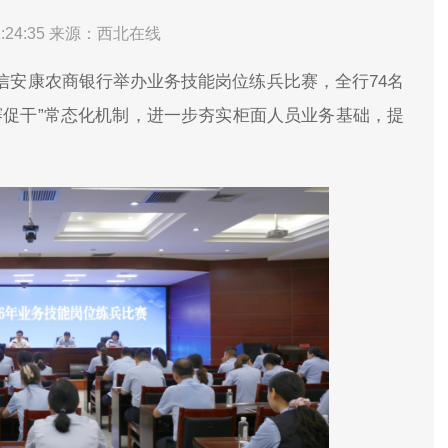
:24:35
来源：西北在线
农信安康农商银行举办业务技能岗位练兵比赛，全行74名
赛促干”常态化机制，进一步夯实柜面人员业务基础，提