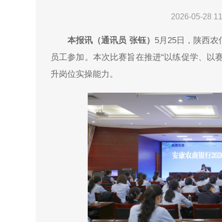
2026-05-28 11
本报讯（通讯员 张钰）
5月25日，陕西
员工参加。本次比赛旨在推进“以练促学、以
升岗位实操能力。