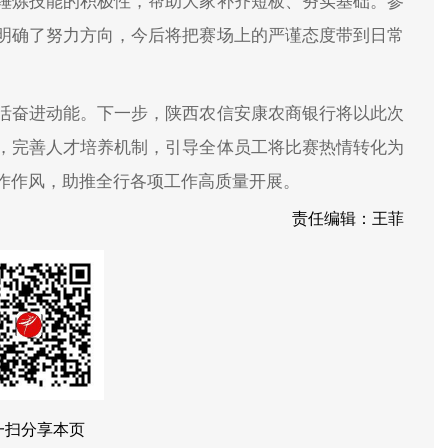
锤炼技能的积极性，帮助大家补齐短板、夯实基础。参
明确了努力方向，今后将把赛场上的严谨态度带到日常
活奋进动能。下一步，陕西农信安康农商银行将以此次
，完善人才培养机制，引导全体员工将比赛热情转化为
作作风，助推全行各项工作高质量开展。
责任编辑：王菲
一扫分享本页