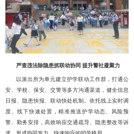
严查违法除隐患抓联动协同 提升警社凝聚力
以派出所为单元建立护学联动工作群，打通公
安、学校、保安、交警等多方沟通渠道，健全信息
日报、隐患快报、联动快处机制。依托线上实时调
度、线下快速处置，精准推送护学动态、风险预
警、勤务安排，高效响应交通疏导、隐患整改等诉
求，形成协同发力、快速响应的护学格局。