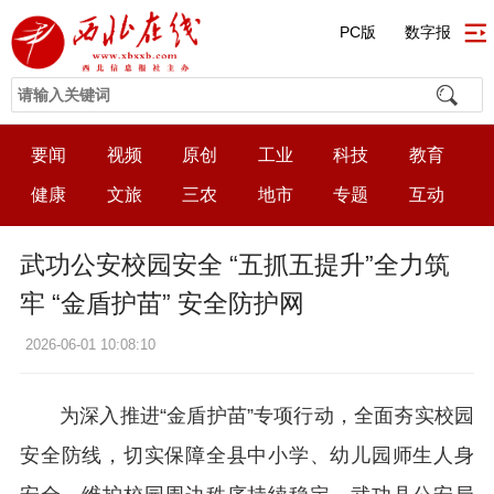
PC版
数字报
要闻
视频
原创
工业
科技
教育
健康
文旅
三农
地市
专题
互动
武功公安校园安全 “五抓五提升”全力筑
牢 “金盾护苗” 安全防护网
2026-06-01 10:08:10
为深入推进“金盾护苗”专项行动，全面夯实校园
安全防线，切实保障全县中小学、幼儿园师生人身