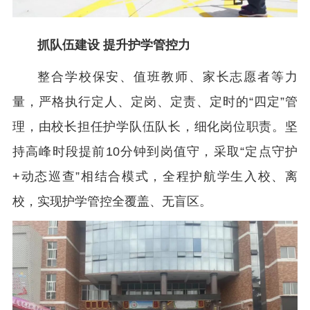
抓队伍建设 提升护学管控力
整合学校保安、值班教师、家长志愿者等力
量，严格执行定人、定岗、定责、定时的“四定”管
理，由校长担任护学队伍队长，细化岗位职责。坚
持高峰时段提前10分钟到岗值守，采取“定点守护
+动态巡查”相结合模式，全程护航学生入校、离
校，实现护学管控全覆盖、无盲区。