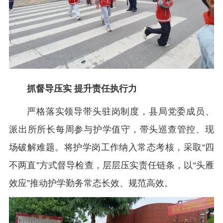
抓督导压实 提升责任执行力
严格落实领导带头驻岗制度，县局党委成员、
派出所所长每周参与护学值守，带头巡查管控、现
场破解难题。将护学岗工作纳入常态考核，采取“四
不两直”方式督导检查，层层压实责任链条，以“头雁
效应”推动护学勤务常态长效、规范高效。