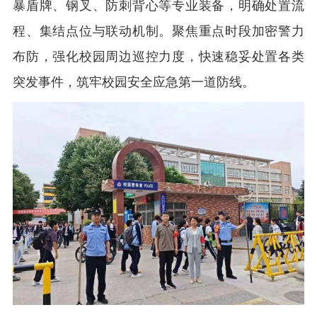
暴盾牌、钢叉、防刺背心等专业装备，明确处置流
程、集结点位与联动机制。聚焦重点时段加密警力
布防，强化校园周边巡控力度，快速稳妥处置各类
突发事件，筑牢校园安全应急第一道防线。