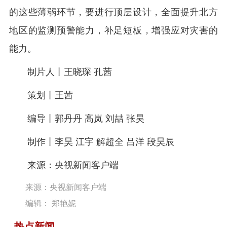
的这些薄弱环节，要进行顶层设计，全面提升北方
地区的监测预警能力，补足短板，增强应对灾害的
能力。
制片人丨王晓琛 孔茜
策划丨王茜
编导丨郭丹丹 高岚 刘喆 张昊
制作丨李昊 江宇 解超全 吕洋 段昊辰
来源：央视新闻客户端
来源：央视新闻客户端
编辑： 郑艳妮
热点新闻