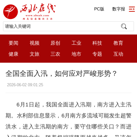
PC版
数字报
要闻
视频
原创
工业
科技
教育
健康
文旅
三农
地市
专题
互动
全国全面入汛，如何应对严峻形势？
2026-06-02 09:01:25
6月1日起，我国全面进入汛期，南方进入主汛
期。水利部信息显示，6月南方多流域可能发生超警
洪水，进入主汛期的南方，要守住哪些关口？而进