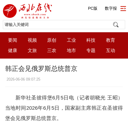
PC版
数字报
要闻
视频
原创
工业
科技
教育
健康
文旅
三农
地市
专题
互动
韩正会见俄罗斯总统普京
2026-06-06 09:07:25
新华社圣彼得堡6月5日电（记者胡晓光 王昭）
当地时间2026年6月5日，国家副主席韩正在圣彼得
堡会见俄罗斯总统普京。