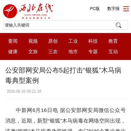
PC版
数字报
要闻
视频
原创
工业
科技
教育
健康
文旅
三农
地市
专题
互动
公安部网安局公布5起打击“银狐”木马病
毒典型案例
2026-06-16 09:21:34
中新网6月16日电 据公安部网安局微信公众号
消息，近期，新型“银狐”木马病毒在网络空间出现，