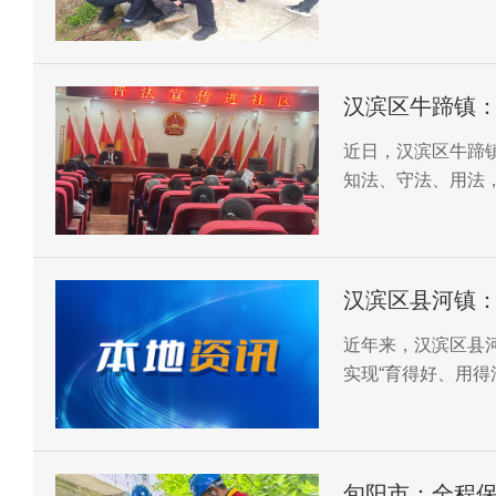
汉滨区牛蹄镇：
近日，汉滨区牛蹄
知法、守法、用法
汉滨区县河镇：
近年来，汉滨区县河
实现“育得好、用得
服务基层。
旬阳市：全程保