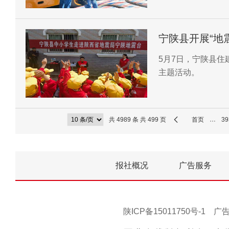
宁陕县开展“地
5月7日，宁陕县住
主题活动。
共 4989 条 共 499 页
首页
…
39
报社概况
广告服务
陕ICP备15011750号-1