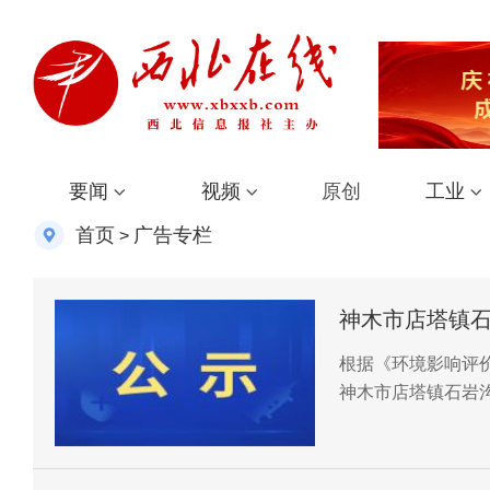
要闻
视频
原创
工业
首页
广告专栏
>
神木市店塔镇
能提升项目环
根据《环境影响评
神木市店塔镇石岩
境影响评价有关信
相关问题提出意见