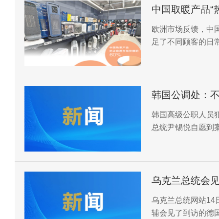
中国取暖产品“
欧洲市场反馈，中
足了不同顾客的日
韩国公调处：
韩国高级公职人员
总统尹锡悦自愿到
乌克兰总统会
乌克兰总统网站1
辅会见了到访的德