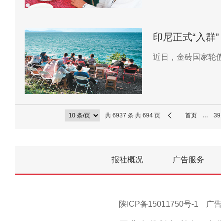
印尼正式“入群”
近日，金砖国家轮
共 6937 条 共 694 页
首页
…
39
报社概况
广告服务
陕ICP备15011750号-1