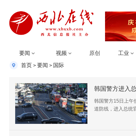
要闻
视频
原创
工业
首页
要闻
国际
>
>
韩国警方进入
韩国警方15日上
道防线，进入总统