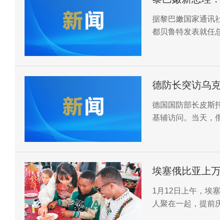
据黎巴嫩国家通讯社
都贝鲁特发表就任
巴嫩开启新篇章。
德防长突访乌克
德国国防部长皮斯
基辅访问。当天，
埃塞俄比亚上
1月12日上午，
人聚在一起，提前庆
年暨欢乐春节活动”