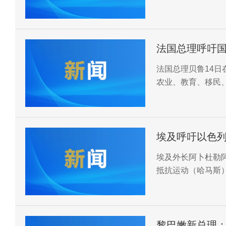
了讨论。
法国总理呼吁
法国总理贝鲁14
农业、教育、移民
改革在短时间内重
埃及呼吁以色
埃及外长阿卜杜勒
抵抗运动（哈马斯
黎巴嫩新总理