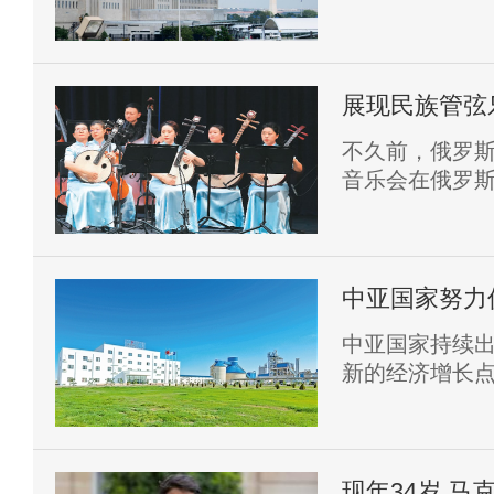
不知情。
展现民族管弦
不久前，俄罗斯
音乐会在俄罗
中亚国家努力
中亚国家持续
新的经济增长
区整体经济复
现年34岁 