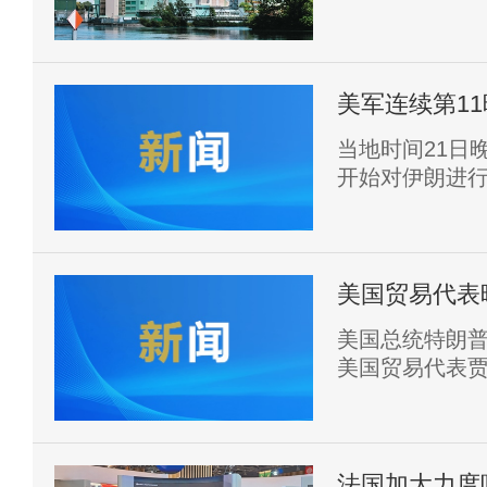
绕核能采取新
美军连续第1
当地时间21日
开始对伊朗进行
对伊朗发动袭
美国贸易代表
美国总统特朗
美国贸易代表贾
联邦政府将很快
全球进口关税
法国加大力度