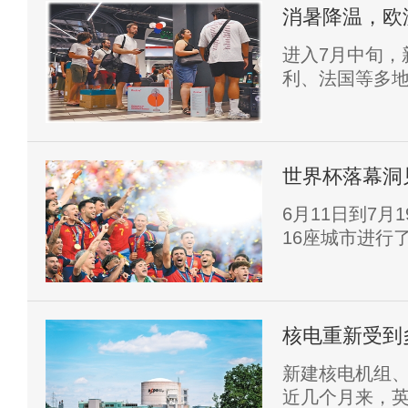
消暑降温，欧
进入7月中旬，
利、法国等多地
电需求激增，
强、性价比突出
持续走高。
世界杯落幕洞
6月11日到7
16座城市进行
的一届。
核电重新受到
新建核电机组
近几个月来，