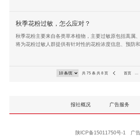
秋季花粉过敏，怎么应对？
秋季花粉主要来自各类草本植物，主要过敏原包括蒿属
将为花粉过敏人群提供有针对性的花粉浓度信息、预防
时可进行药物治疗。
共 75 条 共 8 页
首页
…
报社概况
广告服务
陕ICP备15011750号-1