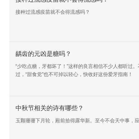
接种过流感疫苗就不会得流感吗？
龋齿的元凶是糖吗？
“少吃点糖，牙都坏了！”这样的良言相信不少人都听过
过，“甜食党”也不可掉以轻心，快收好这份爱牙指南！
中秋节相关的诗有哪些？
玉颗珊珊下月轮，殿前拾得露华新。至今不会天中事，