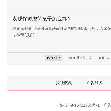
发现保姆虐待孩子怎么办？
很多家长看到保姆虐童的事件后都感到非常愤怒，希望
法律责任呢?
共 75 条 共 8 页
首页
…
报社概况
广告服务
陕ICP备15011750号-1