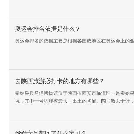
奥运会排名依据是什么？
奥运会排名的依据主要是根据各国或地区在奥运会上的
去陕西旅游必打卡的地方有哪些？
秦始皇兵马俑博物馆位于陕西省西安市临潼区，是秦始
坑，其中一号坑规模最大，出土的陶俑、陶马数以千计
嫦娥六号带回了什么宝贝？