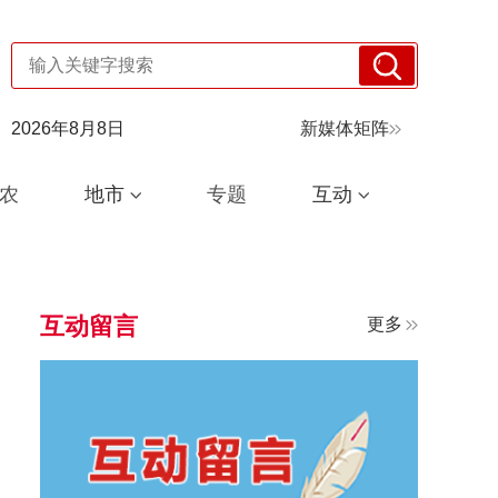
2026年8月8日
新媒体矩阵
农
地市
专题
互动
互动留言
更多