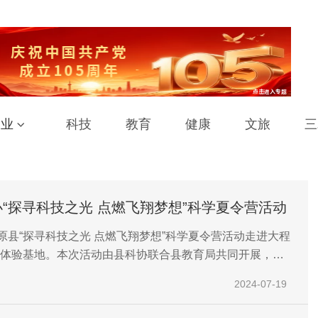
工业
科技
教育
健康
文旅
三
“探寻科技之光 点燃飞翔梦想”科学夏令营活动
三原县“探寻科技之光 点燃飞翔梦想”科学夏令营活动走进大程
体验基地。本次活动由县科协联合县教育局共同开展，正
小学等全县9所中小学校科技社团50余名师生参与。
2024-07-19