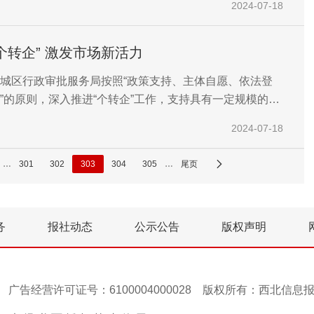
2024-07-18
交流学习。
积极推进“个转企” 激发市场新活力
城区行政审批服务局按照“政策支持、主体自愿、依法登
”的原则，深入推进“个转企”工作，支持具有一定规模的个
升级为企业，进一步提升市场竞争力和发展活力。
2024-07-18
…
301
302
303
304
305
…
尾页
务
报社动态
公示公告
版权声明
号-1 广告经营许可证号：6100004000028 版权所有：西北信