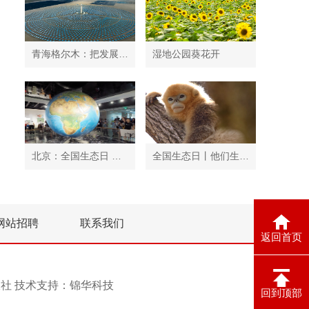
青海格尔木：把发展太阳能光伏发电与荒漠化治理有机结合
湿地公园葵花开
北京：全国生态日 中国地质博物馆免费开放
全国生态日丨他们生活在秦岭
网站招聘
联系我们
返回首页
息报社 技术支持：
锦华科技
回到顶部