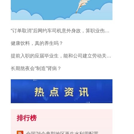
“订单取消”后网约车司机意外身故，算职业伤害吗？
健康饮料，真的养生吗？
提前入职的应届毕业生，能和公司建立劳动关系吗？
长期熬夜会“制造”肾病？
排行榜
​全国76个典型地区再生水利用配置试点工作完成