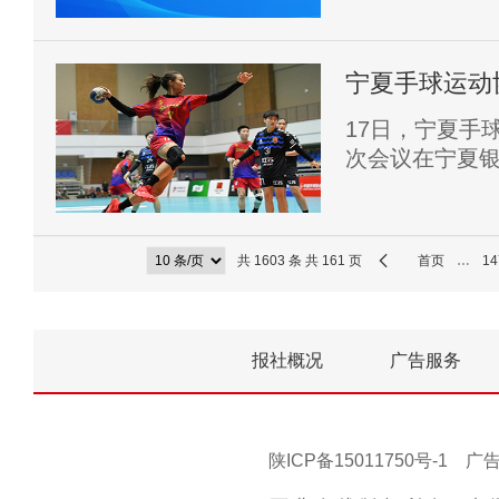
业单位公开招聘
宁夏手球运动
17日，宁夏手
次会议在宁夏
章，将进一步
共 1603 条 共 161 页
首页
…
14
报社概况
广告服务
陕ICP备15011750号-1