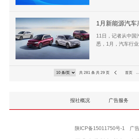
1月新能源汽车
11日，记者从中国
悉，1月，汽车行
续向好态势，新能
共 281 条 共 29 页
首页
报社概况
广告服务
陕ICP备15011750号-1