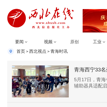
要闻
视频
原创
工业
首页
西北视点
青海时讯
>
>
青海西宁33
5月17日，青
辅助器具适配启