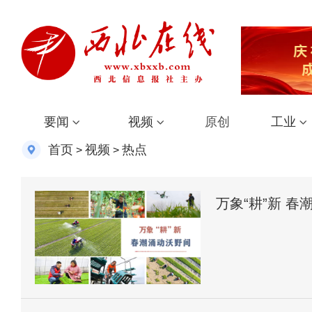
要闻
视频
原创
工业
首页
视频
热点
>
>
万象“耕”新 春