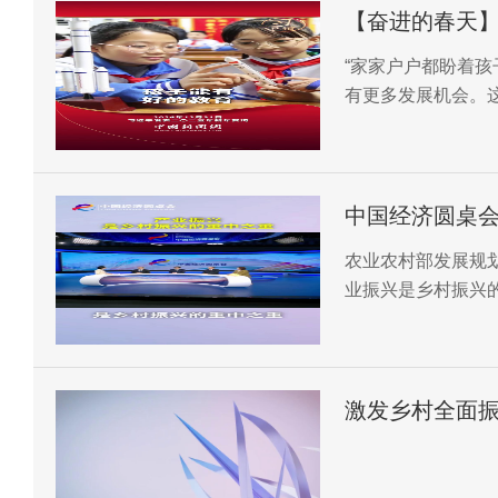
【奋进的春天
“家家户户都盼着
有更多发展机会。
的全国两会即将召
事。
中国经济圆桌
农业农村部发展规划
业振兴是乡村振兴
激发乡村全面振
年中央一号文