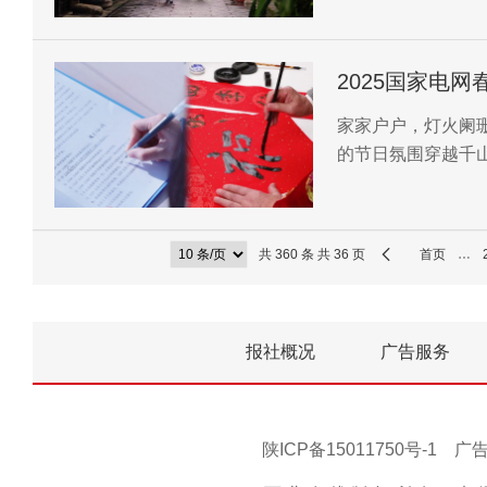
2025国家电网
家家户户，灯火阑
的节日氛围穿越千
您和家人！
共 360 条 共 36 页
首页
…
报社概况
广告服务
陕ICP备15011750号-1