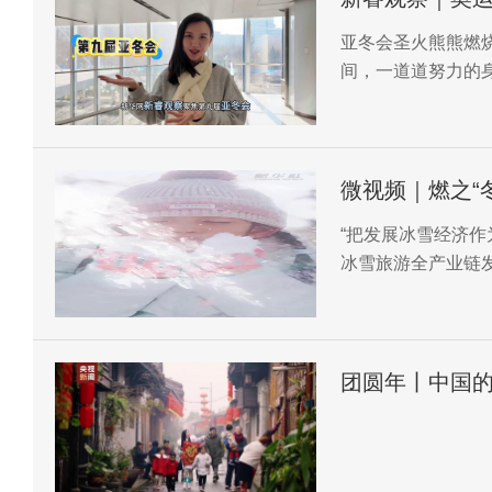
亚冬会圣火熊熊燃
间，一道道努力的
同时，也想在亚冬会
微视频｜燃之“冬
“把发展冰雪经济
冰雪旅游全产业链发
团圆年丨中国的