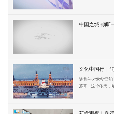
中国之城·倾听
文化中国行｜“
​随着主火炬塔“雪
落幕，这个冬天，哈
新睿观察｜奥