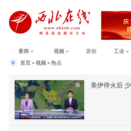
要闻
视频
原创
工业
首页
视频
热点
>
>
美伊停火后 