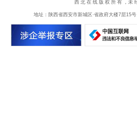
西 北 在 线 版 权 所 有 ，未 经 书 
地址：陕西省西安市新城区·省政府大楼7层15号 邮箱：