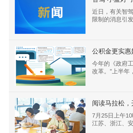
近日，有关智驾
限制的消息引
公积金更实惠
今年的《政府工
改革。”上半年
完全统计，已有
策，从贷款额
步释放住房消
阅读马拉松，
7月25日上午1
江苏、浙江、
图书馆里，选手