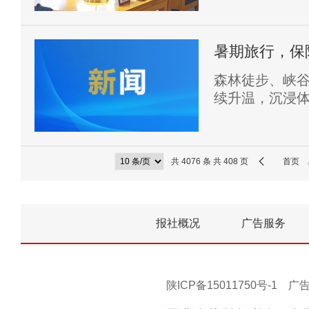
暑期旅行，保
森林徒步、峡
续升温，沉浸
质的文旅服务
共 4076 条 共 408 页
首页
报社概况
广告服务
陕ICP备15011750号-1