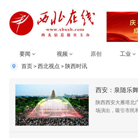
要闻
视频
原创
工业
首页
西北视点
陕西时讯
>
>
西安：泉随乐
陕西西安大雁塔北
场演出，吸引市民