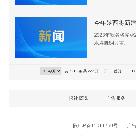
统一到党中央部署
今年陕西将新建
2023年我省将完
水灌溉64万亩。
共 2218 条 共 222 页
首页
…
17
报社概况
广告服务
陕ICP备15011750号-1