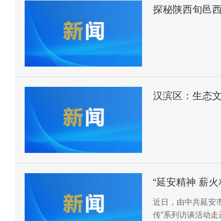
探秘陕西旬邑
汉滨区：生态
“延安精神 薪
近日，由中共延安市
传”系列访谈活动