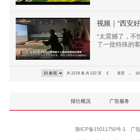
了，但你若是
视频｜“西安
“太震撼了，不
了一批特殊的客
团。
共 2218 条 共 222 页
首页
…
18
报社概况
广告服务
陕ICP备15011750号-1