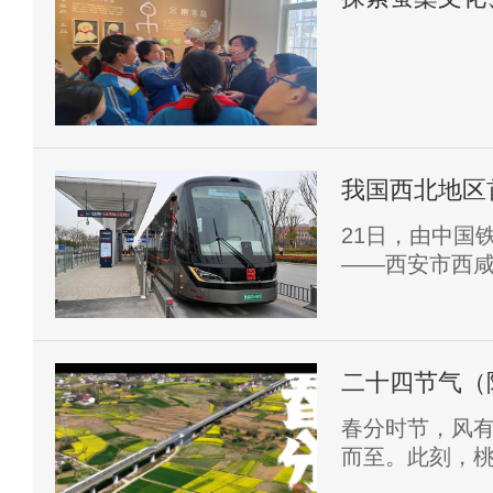
我国西北地区
21日，由中国
——西安市西咸
营。
二十四节气（陕
春分时节，风
而至。此刻，
形之下，扎根