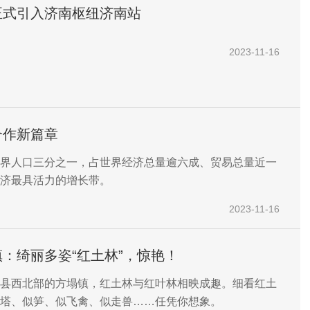
正式引入济南枢纽济南站
2023-11-16
合作新篇章
界人口三分之一，占世界经济总量逾六成、贸易总量近一
济最具活力的增长带。
2023-11-16
：绮丽多姿“红土林”，惊艳！
县西北部的方塌镇，红土林与红叶林相映成趣。细看红土
塔、似笋、似飞禽、似走兽……任凭你想象。