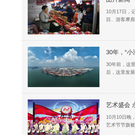
10月17日
目、游客摩肩
30年，“
30年前，这
后，这里发展
艺术盛会 
10月10日
艺术节节旗被
办，陕西省文