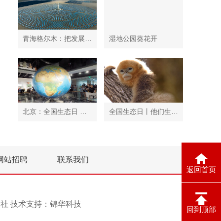
青海格尔木：把发展太阳能光伏发电与荒漠化治理有机结合
湿地公园葵花开
北京：全国生态日 中国地质博物馆免费开放
全国生态日丨他们生活在秦岭
网站招聘
联系我们
返回首页
息报社 技术支持：
锦华科技
回到顶部