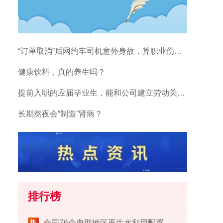
“订单取消”后网约车司机意外身故，算职业伤害吗？
健康饮料，真的养生吗？
提前入职的应届毕业生，能和公司建立劳动关系吗？
长期熬夜会“制造”肾病？
排行榜
​全国76个典型地区再生水利用配置试点工作完成